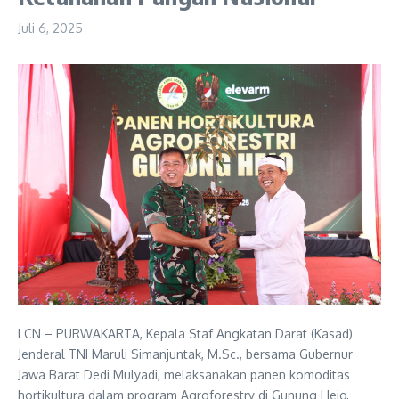
Juli 6, 2025
LCN – PURWAKARTA, Kepala Staf Angkatan Darat (Kasad)
Jenderal TNI Maruli Simanjuntak, M.Sc., bersama Gubernur
Jawa Barat Dedi Mulyadi, melaksanakan panen komoditas
hortikultura dalam program Agroforestry di Gunung Hejo,