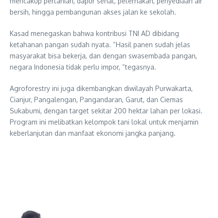
mencakup pertanian, dapur sehat, peternakan, penyediaan air
bersih, hingga pembangunan akses jalan ke sekolah.
Kasad menegaskan bahwa kontribusi TNI AD dibidang
ketahanan pangan sudah nyata. “Hasil panen sudah jelas
masyarakat bisa bekerja, dan dengan swasembada pangan,
negara Indonesia tidak perlu impor, “tegasnya.
Agroforestry ini juga dikembangkan diwilayah Purwakarta,
Cianjur, Pangalengan, Pangandaran, Garut, dan Ciemas
Sukabumi, dengan target sekitar 200 hektar lahan per lokasi.
Program ini melibatkan kelompok tani lokal untuk menjamin
keberlanjutan dan manfaat ekonomi jangka panjang.