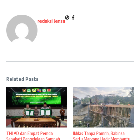
redaksi lensa
Related Posts
TNI AD dan Empat Pemda
Ikhlas Tanpa Pamrih, Babinsa
Sepakati Pengelolaan Sampah
Sertu Maryono Hadir Membantu