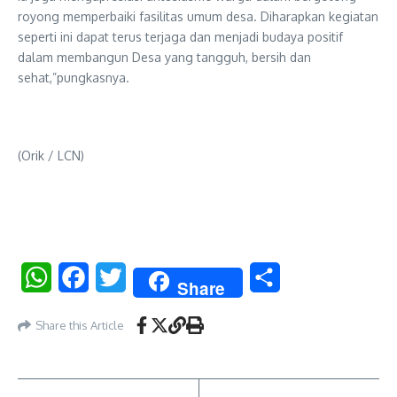
royong memperbaiki fasilitas umum desa. Diharapkan kegiatan
seperti ini dapat terus terjaga dan menjadi budaya positif
dalam membangun Desa yang tangguh, bersih dan
sehat,”pungkasnya.
(Orik / LCN)
WhatsApp
Facebook
Twitter
Share
Share
Share this Article