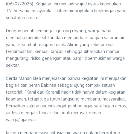
(06/07/2025). Kegiatan ini menjadi wujud nyata kepedulian
TNI bersama masyarakat dalam menciptakan lingkungan yang
sehat dan aman.
Dengan penuh semangat gotong royong, warga bahu-
membahu membersihkan dan memperbaiki bagian saluran air
yang tersumbat maupun rusak. Aliran yang sebelumnya
terhambat kini kembali lancar, sehingga diharapkan mampu
mengurangi risiko genangan atau banjir dipermukiman warga
sekitar.
Serda Manan Illea menjelaskan bahwa kegiatan ini merupakan
bagian dari peran Babinsa sebagai ujung tombak satuan
teritorial. “Kami dari Koramil hadir tidak hanya dalam kegiatan
keamanan, tetapi juga turun langsung membantu masyarakat.
Perbaikan saluran air ini sangat penting agar saat hujan deras,
air bisa mengalir lancar dan tidak merusak rumah
warga,”ujarnya.
Ia juga mengapresiasi antusiasme warga dalam bergotong