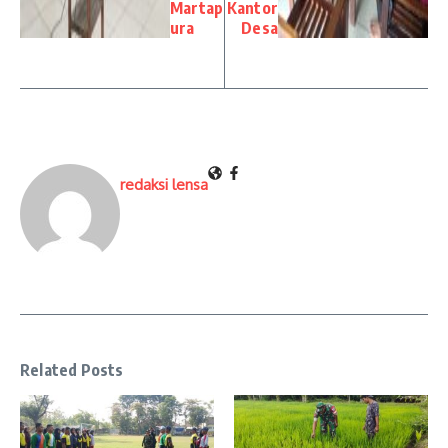
Martap
Kantor
ura
Desa
redaksi lensa
Related Posts