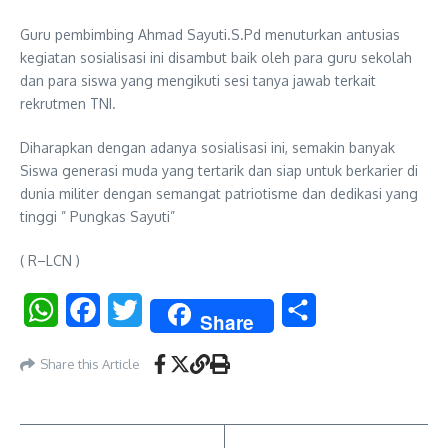
Guru pembimbing Ahmad Sayuti.S.Pd menuturkan antusias
kegiatan sosialisasi ini disambut baik oleh para guru sekolah
dan para siswa yang mengikuti sesi tanya jawab terkait
rekrutmen TNI.
Diharapkan dengan adanya sosialisasi ini, semakin banyak
Siswa generasi muda yang tertarik dan siap untuk berkarier di
dunia militer dengan semangat patriotisme dan dedikasi yang
tinggi ” Pungkas Sayuti”
( R–LCN )
WhatsApp
Facebook
Twitter
Share
Share
Share this Article