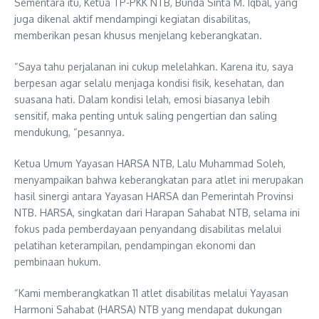
Sementara itu, Ketua TP-PKK NTB, Bunda Sinta M. Iqbal, yang
juga dikenal aktif mendampingi kegiatan disabilitas,
memberikan pesan khusus menjelang keberangkatan.
“Saya tahu perjalanan ini cukup melelahkan. Karena itu, saya
berpesan agar selalu menjaga kondisi fisik, kesehatan, dan
suasana hati. Dalam kondisi lelah, emosi biasanya lebih
sensitif, maka penting untuk saling pengertian dan saling
mendukung, “pesannya.
Ketua Umum Yayasan HARSA NTB, Lalu Muhammad Soleh,
menyampaikan bahwa keberangkatan para atlet ini merupakan
hasil sinergi antara Yayasan HARSA dan Pemerintah Provinsi
NTB. HARSA, singkatan dari Harapan Sahabat NTB, selama ini
fokus pada pemberdayaan penyandang disabilitas melalui
pelatihan keterampilan, pendampingan ekonomi dan
pembinaan hukum.
“Kami memberangkatkan 11 atlet disabilitas melalui Yayasan
Harmoni Sahabat (HARSA) NTB yang mendapat dukungan