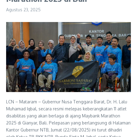
Agustus 23, 2025
LCN – Mataram – Gubernur Nusa Tenggara Barat, Dr. H. Lalu
Muhamad Iqbal, secara resmi melepas keberangkatan 11 atlet
disabilitas yang akan berlaga di ajang Maybank Marathon
2025 di Gianyar, Bali. Pelepasan yang berlangsung di Halaman
Kantor Gubernur NTB, Jumat (22/08/2025) ini turut dihadiri
oleh Ketua TP-PKK NTB, Bunda Sinta M. Iqbal, serta Ketua