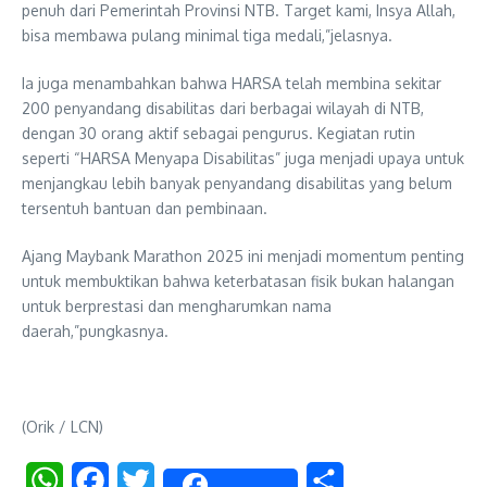
penuh dari Pemerintah Provinsi NTB. Target kami, Insya Allah,
bisa membawa pulang minimal tiga medali,”jelasnya.
Ia juga menambahkan bahwa HARSA telah membina sekitar
200 penyandang disabilitas dari berbagai wilayah di NTB,
dengan 30 orang aktif sebagai pengurus. Kegiatan rutin
seperti “HARSA Menyapa Disabilitas” juga menjadi upaya untuk
menjangkau lebih banyak penyandang disabilitas yang belum
tersentuh bantuan dan pembinaan.
Ajang Maybank Marathon 2025 ini menjadi momentum penting
untuk membuktikan bahwa keterbatasan fisik bukan halangan
untuk berprestasi dan mengharumkan nama
daerah,”pungkasnya.
(Orik / LCN)
WhatsApp
Facebook
Twitter
Share