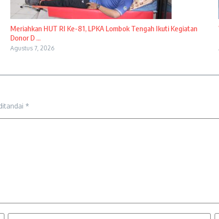
Meriahkan HUT RI Ke-81, LPKA Lombok Tengah Ikuti Kegiatan
Donor D ...
Agustus 7, 2026
ditandai
*