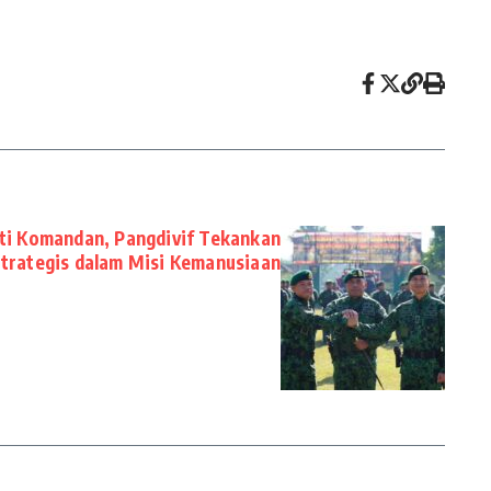
ti Komandan, Pangdivif Tekankan
trategis dalam Misi Kemanusiaan