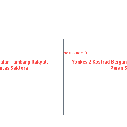
Next Article
oalan Tambang Rakyat,
Yonkes 2 Kostrad Bergan
intas Sektoral
Peran S