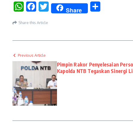
WhatsApp
Facebook
Twitter
Share
Share
Share this Article
Previous Article
Pimpin Rakor Penyelesaian Pers
Kapolda NTB Tegaskan Sinergi L