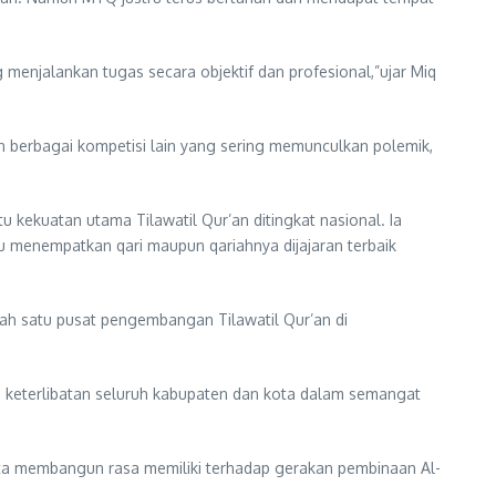
 menjalankan tugas secara objektif dan profesional,”ujar Miq
 berbagai kompetisi lain yang sering memunculkan polemik,
kekuatan utama Tilawatil Qur’an ditingkat nasional. Ia
 menempatkan qari maupun qariahnya dijajaran terbaik
alah satu pusat pengembangan Tilawatil Qur’an di
 keterlibatan seluruh kabupaten dan kota dalam semangat
a membangun rasa memiliki terhadap gerakan pembinaan Al-