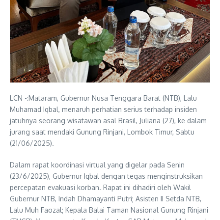
LCN -:Mataram, Gubernur Nusa Tenggara Barat (NTB), Lalu
Muhamad Iqbal, menaruh perhatian serius terhadap insiden
jatuhnya seorang wisatawan asal Brasil, Juliana (27), ke dalam
jurang saat mendaki Gunung Rinjani, Lombok Timur, Sabtu
(21/06/2025).
Dalam rapat koordinasi virtual yang digelar pada Senin
(23/6/2025), Gubernur Iqbal dengan tegas menginstruksikan
percepatan evakuasi korban. Rapat ini dihadiri oleh Wakil
Gubernur NTB, Indah Dhamayanti Putri; Asisten II Setda NTB,
Lalu Muh Faozal; Kepala Balai Taman Nasional Gunung Rinjani