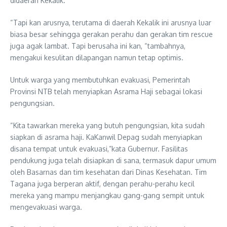
didaerah Kekalik.
“Tapi kan arusnya, terutama di daerah Kekalik ini arusnya luar
biasa besar sehingga gerakan perahu dan gerakan tim rescue
juga agak lambat. Tapi berusaha ini kan, “tambahnya,
mengakui kesulitan dilapangan namun tetap optimis.
Untuk warga yang membutuhkan evakuasi, Pemerintah
Provinsi NTB telah menyiapkan Asrama Haji sebagai lokasi
pengungsian.
“Kita tawarkan mereka yang butuh pengungsian, kita sudah
siapkan di asrama haji. KaKanwil Depag sudah menyiapkan
disana tempat untuk evakuasi,”kata Gubernur. Fasilitas
pendukung juga telah disiapkan di sana, termasuk dapur umum
oleh Basarnas dan tim kesehatan dari Dinas Kesehatan. Tim
Tagana juga berperan aktif, dengan perahu-perahu kecil
mereka yang mampu menjangkau gang-gang sempit untuk
mengevakuasi warga.