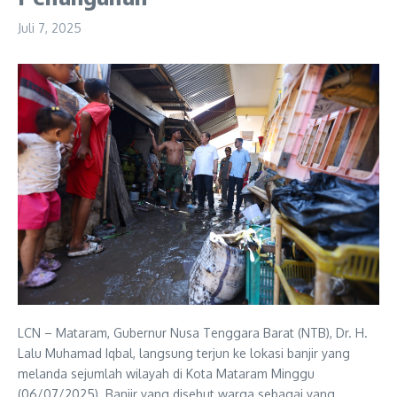
Juli 7, 2025
LCN – Mataram, Gubernur Nusa Tenggara Barat (NTB), Dr. H.
Lalu Muhamad Iqbal, langsung terjun ke lokasi banjir yang
melanda sejumlah wilayah di Kota Mataram Minggu
(06/07/2025). Banjir yang disebut warga sebagai yang