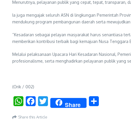
Menurutnya, pelayanan publik yang cepat, tepat, transparan, d
Ia juga mengajak seluruh ASN di lingkungan Pemerintah Pro
mendukung program pembangunan daerah serta mewujudkan ta
“Kesadaran sebagai pelayan masyarakat harus senantiasa tert
memberikan kontribusi terbaik bagi kemajuan Nusa Tenggara 
Melalui pelaksanaan Upacara Hari Kesadaran Nasional, Pemeri
profesionalisme, serta menghadirkan pelayanan publik yang 
(Orik / 002)
WhatsApp
Facebook
Twitter
Share
Share
Share this Article