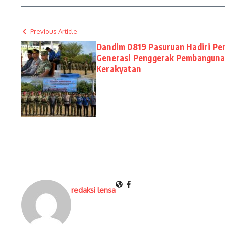
Previous Article
Dandim 0819 Pasuruan Hadiri Pe
Generasi Penggerak Pembanguna
Kerakyatan
redaksi lensa