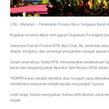
LCN – Mataram – Pemerintah Provinsi Nusa Tenggara Barat m
Kegiatan tersebut diikuti oleh jajaran Organisasi Perangkat Da
Sekretaris Daerah Provinsi NTB, Abul Chair, Ak., bertindak s
disiplin, integritas, dan semangat pengabdian sebagai aparatu
Dalam amanatnya, Sekda NTB, menyampaikan pelaksanaan Up
peran dan tanggung jawab Aparatur Sipil Negara (ASN) dalam
“KORPRI bukan sekadar identitas atau seragam yang dikenakan 
memberikan pelayanan terbaik kepada masyarakat,”ujarnya.
Lebih lanjut, Sekda menegaskan, bahwa ASN dituntut untuk te
terjadi.