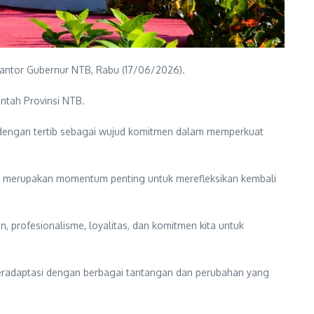
antor Gubernur NTB, Rabu (17/06/2026).
intah Provinsi NTB.
an dengan tertib sebagai wujud komitmen dalam memperkuat
merupakan momentum penting untuk merefleksikan kembali
 profesionalisme, loyalitas, dan komitmen kita untuk
 beradaptasi dengan berbagai tantangan dan perubahan yang