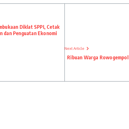
mbukaan Diklat SPPI, Cetak
n dan Penguatan Ekonomi
Next Article
Ribuan Warga Rowogempol 