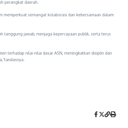
ruh perangkat daerah.
ntum memperkuat semangat kolaborasi dan kebersamaan dalam
h tanggung jawab, menjaga kepercayaan publik, serta terus
 terhadap nilai-nilai dasar ASN, meningkatkan disiplin dan
a,”tandasnya.