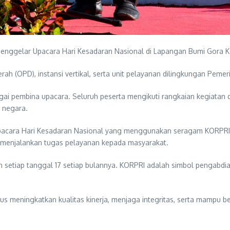
enggelar Upacara Hari Kesadaran Nasional di Lapangan Bumi Gora K
erah (OPD), instansi vertikal, serta unit pelayanan dilingkungan Pemer
ebagai pembina upacara. Seluruh peserta mengikuti rangkaian kegiat
r negara.
acara Hari Kesadaran Nasional yang menggunakan seragam KORPRI 
 menjalankan tugas pelayanan kepada masyarakat.
setiap tanggal 17 setiap bulannya. KORPRI adalah simbol pengabdian,
rus meningkatkan kualitas kinerja, menjaga integritas, serta mampu