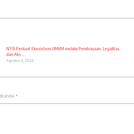
NTB Perkuat Ekosistem UMKM melalui Pembiayaan, Legalitas,
dan Aks ...
Agustus 6, 2026
ditandai
*