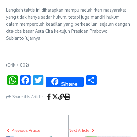
Langkah taktis ini diharapkan mampu melahirkan masyarakat
yang tidak hanya sadar hukum, tetapi juga mandiri hukum
dalam memperoleh keadilan yang berkeadilan, sejalan dengan
cita-cita besar Asta Cita ke-tujuh Presiden Prabowo
Subianto,”ujarnya.
(Orik / 002)
WhatsApp
Facebook
Twitter
Share
Share
Share this Article
Previous Article
Next Article