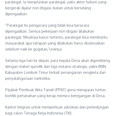
paralegal. Ia menjelaskan paralegal, yaitu aktor hukum yang
bergerak dijalur non-litigasi, bukan untuk bersidang
dipengadilan.
“Paralegal itu pengacara yang tidak bisa beracara
dipengadilan. Semua pekerjaan non-litigasi dilakukan
paralegal. Misalnya kasus tertentu, paralegal bisa membantu
masyarakat apa tahapan yang dilakukan harus diselesaikan
sebelum naik ke gugatan,”urainya.
Selama tiga hari ke depan, para kepala Desa akan digembleng
dengan materi spesifik dari tiga instansi strategis, yakni BNN
Kabupaten Lombok Timur terkait penanganan sengketa dan
penyalahgunaan narkotika.
Pejabat Pembuat Akta Tanah (PPAT) guna mengupas tuntas
konflik pertanahan yang kerap memicu ketegangan di Desa.
Kantor Imigrasi untuk memperkuat advokasi dan perlindungan
bagi calon Tenaga Kerja Indonesia (TKI).