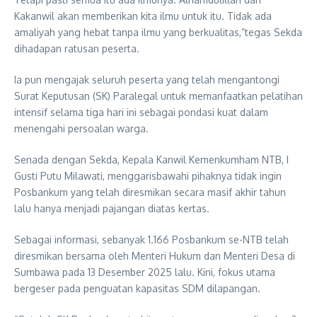
Kakanwil akan memberikan kita ilmu untuk itu. Tidak ada
amaliyah yang hebat tanpa ilmu yang berkualitas,”tegas Sekda
dihadapan ratusan peserta.
Ia pun mengajak seluruh peserta yang telah mengantongi
Surat Keputusan (SK) Paralegal untuk memanfaatkan pelatihan
intensif selama tiga hari ini sebagai pondasi kuat dalam
menengahi persoalan warga.
Senada dengan Sekda, Kepala Kanwil Kemenkumham NTB, I
Gusti Putu Milawati, menggarisbawahi pihaknya tidak ingin
Posbankum yang telah diresmikan secara masif akhir tahun
lalu hanya menjadi pajangan diatas kertas.
Sebagai informasi, sebanyak 1.166 Posbankum se-NTB telah
diresmikan bersama oleh Menteri Hukum dan Menteri Desa di
Sumbawa pada 13 Desember 2025 lalu. Kini, fokus utama
bergeser pada penguatan kapasitas SDM dilapangan.