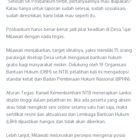
“Setelah SK Posbankum terbit, pertanyaannya mau diapakan?
Kalau hanya untuk laporan sudah selesai, sudah sosialisasi,
sudah diresmikan, kami tidak mau seperti itu.
Posbankum harus benar-benar jadi pilar keadilan di Desa,”ujar
Milawati dengan nada tegas.
Milawati menjabarkan, target idealnya, yakni memiliki 15 orang
paralegal disetiap Desa untuk mengawal bantuan hukum
gratis bagi masyarakat miskin. Didukung oleh 19 Organisasi
Bantuan Hukum (OBH) se-NTB, pelatihan kali ini mengadopsi
standar ketat dari Badan Pembinaan Hukum Nasional (BPHN).
Aturan Tegas: Kanwil Kemenkumham NTB menerapkan sanksi
displin tinggi dalam pelatihan ini. Jika ada peserta yang absen
atau tidak mengikuti sesi online selama satu hari saja, maka
sertifikat resmi dan aktualisasi dari Lembaga Bantuan Hukum
(LBH) dipastikan hangus dan tidak akan diberikan.
Lebih lanjut, Milawati meluruskan persepsi mengenai posisi