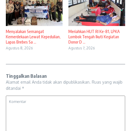
Menyalakan Semangat
Meriahkan HUT RI Ke-81, LPKA
Kemerdekaan Lewat Kepedulian,
Lombok Tengah Ikuti Kegiatan
Lapas Brebes Sa ...
Donor D ...
Agustus 8, 2026
Agustus 7, 2026
Tinggalkan Balasan
Alamat email Anda tidak akan dipublikasikan.
Ruas yang wajib
ditandai
*