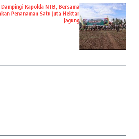
 Dampingi Kapolda NTB, Bersama
akan Penanaman Satu Juta Hektar
Jagung