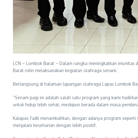
LCN – Lombok Barat – Dalam rangka meningkatkan imunitas 
Barat rutin melaksanakan kegiatan olahraga senam.
Berlangsung di halaman lapangan olahraga Lapas Lombok Bara
“Senam pagi ini adalah salah satu program yang kami hadirka
untuk hidup lebih sehat, meskipun berada dalam masa pembina
Kalapas Fadli menambahkan, dengan adanya program seperti s
menjalani keseharian dengan lebih positif.