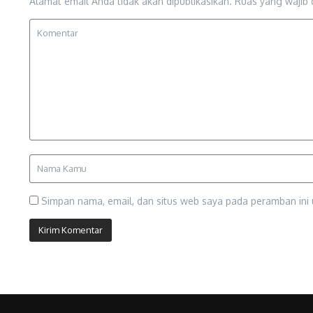
Alamat email Anda tidak akan dipublikasikan.
Ruas yang wajib 
Simpan nama, email, dan situs web saya pada peramban ini 