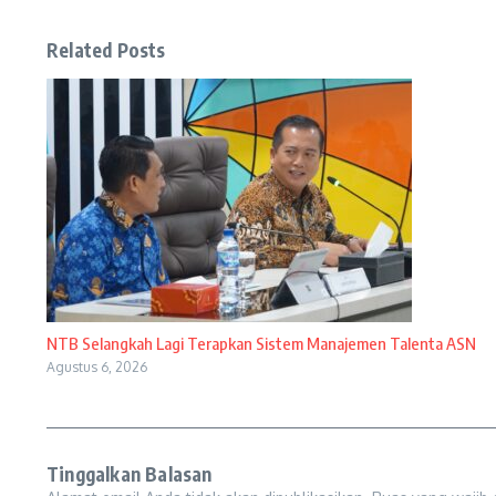
Related Posts
NTB Selangkah Lagi Terapkan Sistem Manajemen Talenta ASN
Agustus 6, 2026
Tinggalkan Balasan