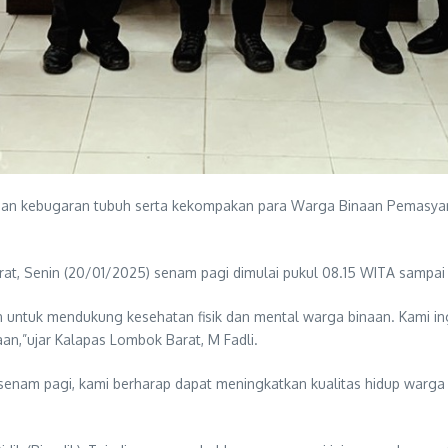
dan kebugaran tubuh serta kekompakan para Warga Binaan Pemasya
t, Senin (20/01/2025) senam pagi dimulai pukul 08.15 WITA sampai 
n untuk mendukung kesehatan fisik dan mental warga binaan. Kami i
an,”ujar Kalapas Lombok Barat, M Fadli.
enam pagi, kami berharap dapat meningkatkan kualitas hidup warga 