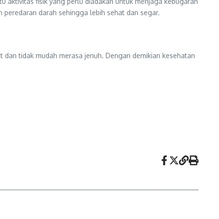
u aktivitas fisik yang perlu diadakan untuk menjaga kebugaran
 peredaran darah sehingga lebih sehat dan segar.
gat dan tidak mudah merasa jenuh. Dengan demikian kesehatan