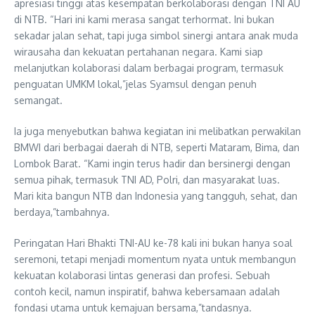
apresiasi tinggi atas kesempatan berkolaborasi dengan TNI AU
di NTB. “Hari ini kami merasa sangat terhormat. Ini bukan
sekadar jalan sehat, tapi juga simbol sinergi antara anak muda
wirausaha dan kekuatan pertahanan negara. Kami siap
melanjutkan kolaborasi dalam berbagai program, termasuk
penguatan UMKM lokal,”jelas Syamsul dengan penuh
semangat.
Ia juga menyebutkan bahwa kegiatan ini melibatkan perwakilan
BMWI dari berbagai daerah di NTB, seperti Mataram, Bima, dan
Lombok Barat. “Kami ingin terus hadir dan bersinergi dengan
semua pihak, termasuk TNI AD, Polri, dan masyarakat luas.
Mari kita bangun NTB dan Indonesia yang tangguh, sehat, dan
berdaya,”tambahnya.
Peringatan Hari Bhakti TNI-AU ke-78 kali ini bukan hanya soal
seremoni, tetapi menjadi momentum nyata untuk membangun
kekuatan kolaborasi lintas generasi dan profesi. Sebuah
contoh kecil, namun inspiratif, bahwa kebersamaan adalah
fondasi utama untuk kemajuan bersama,”tandasnya.