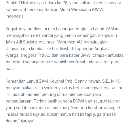
Bhakti TNI Angkatan Udara ke-78, yang kali ini dikemas secara
kolaboratif bersama Barisan Muda Wirausaha (BMW)
Indonesia.
Kegiatan yang dimulai dari Lapangan Angkasa Lanud ZAM ini
menyuguhkan rute santai yang penuh semangat: menyusuri
Jalan Adi Sucipto, melintasi Monumen AU, menuju Jalan.
Udayana dan kembali ke titik finish di Lapangan Angkasa.
Warga, anggota TNI AU dan para kader BMWI tampak antusias
mengikuti sepanjang rute sambil menikmati udara segar pagi
hari.
Komandan Lanud ZAM, Kolonel Pnb. Sonny Irawan, S.E., M.M.,
menyampaikan rasa syukurnya atas terlaksananya kegiatan ini.
“Ini adalah momen penting untuk memperkuat rasa
persaudaraan. Terima kasih kepada BMWI dan seluruh jajaran
yang sudah hadir dan mendukung. Semoga kolaborasi seperti
ini bisa terus berjalan, bukan hanya hari ini tapi juga dimasa
depan,”ujarnya.