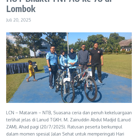
Lombok
Juli 20, 2025
LCN – Mataram – NTB, Suasana ceria dan penuh kekeluargaan
terlihat jelas di Lanud TGKH. M. Zainuddin Abdul Madjid (Lanud
ZAM), Ahad pagi (20/7/2025). Ratusan peserta berkumpul
dalam momen spesial Jalan Sehat untuk memperingati Hari