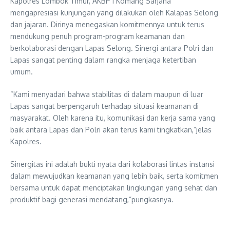
Kapolres Lombok Timur, AKBP I Komang Sarjana
mengapresiasi kunjungan yang dilakukan oleh Kalapas Selong
dan jajaran. Dirinya menegaskan komitmennya untuk terus
mendukung penuh program-program keamanan dan
berkolaborasi dengan Lapas Selong. Sinergi antara Polri dan
Lapas sangat penting dalam rangka menjaga ketertiban
umum.
“Kami menyadari bahwa stabilitas di dalam maupun di luar
Lapas sangat berpengaruh terhadap situasi keamanan di
masyarakat. Oleh karena itu, komunikasi dan kerja sama yang
baik antara Lapas dan Polri akan terus kami tingkatkan,”jelas
Kapolres.
Sinergitas ini adalah bukti nyata dari kolaborasi lintas instansi
dalam mewujudkan keamanan yang lebih baik, serta komitmen
bersama untuk dapat menciptakan lingkungan yang sehat dan
produktif bagi generasi mendatang,”pungkasnya.