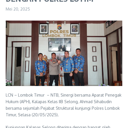
Mei 20, 2025
LCN – Lombok Timur – NTB, Sinergi bersama Aparat Penegak
Hukum (APH), Kalapas Kelas IIB Selong, Ahmad Sihabudin
bersama sejumlah Pejabat Struktural kunjungi Polres Lombok
Timur, Selasa (20/05/2025).
Kunjungan Kalapas Selong diterima dengan hangat oleh