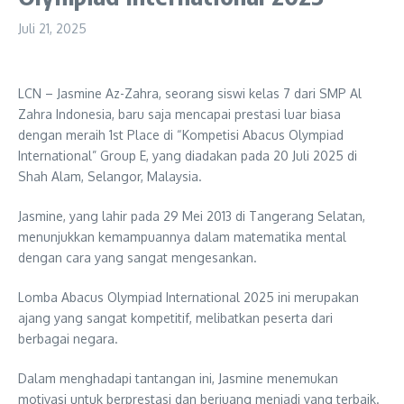
Juli 21, 2025
LCN – Jasmine Az-Zahra, seorang siswi kelas 7 dari SMP Al
Zahra Indonesia, baru saja mencapai prestasi luar biasa
dengan meraih 1st Place di “Kompetisi Abacus Olympiad
International” Group E, yang diadakan pada 20 Juli 2025 di
Shah Alam, Selangor, Malaysia.
Jasmine, yang lahir pada 29 Mei 2013 di Tangerang Selatan,
menunjukkan kemampuannya dalam matematika mental
dengan cara yang sangat mengesankan.
Lomba Abacus Olympiad International 2025 ini merupakan
ajang yang sangat kompetitif, melibatkan peserta dari
berbagai negara.
Dalam menghadapi tantangan ini, Jasmine menemukan
motivasi untuk berprestasi dan berjuang menjadi yang terbaik.