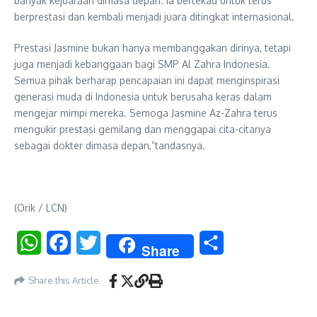
banyak kejuaraan dimasa depan. Ia bertekad untuk terus
berprestasi dan kembali menjadi juara ditingkat internasional.
Prestasi Jasmine bukan hanya membanggakan dirinya, tetapi
juga menjadi kebanggaan bagi SMP Al Zahra Indonesia.
Semua pihak berharap pencapaian ini dapat menginspirasi
generasi muda di Indonesia untuk berusaha keras dalam
mengejar mimpi mereka. Semoga Jasmine Az-Zahra terus
mengukir prestasi gemilang dan menggapai cita-citanya
sebagai dokter dimasa depan,”tandasnya.
(Orik / LCN)
WhatsApp
Facebook
Twitter
Share
Share
Share this Article