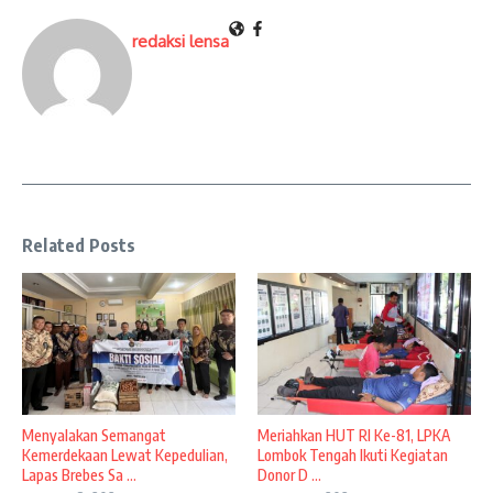
redaksi lensa
Related Posts
Menyalakan Semangat
Meriahkan HUT RI Ke-81, LPKA
Kemerdekaan Lewat Kepedulian,
Lombok Tengah Ikuti Kegiatan
Lapas Brebes Sa ...
Donor D ...