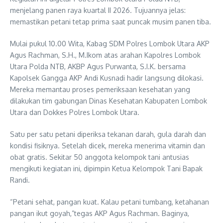
menjelang panen raya kuartal II 2026. Tujuannya jelas:
memastikan petani tetap prima saat puncak musim panen tiba.
Mulai pukul 10.00 Wita, Kabag SDM Polres Lombok Utara AKP
Agus Rachman, S.H., M.Ikom atas arahan Kapolres Lombok
Utara Polda NTB, AKBP Agus Purwanta, S.I.K. bersama
Kapolsek Gangga AKP Andi Kusnadi hadir langsung dilokasi.
Mereka memantau proses pemeriksaan kesehatan yang
dilakukan tim gabungan Dinas Kesehatan Kabupaten Lombok
Utara dan Dokkes Polres Lombok Utara.
Satu per satu petani diperiksa tekanan darah, gula darah dan
kondisi fisiknya. Setelah dicek, mereka menerima vitamin dan
obat gratis. Sekitar 50 anggota kelompok tani antusias
mengikuti kegiatan ini, dipimpin Ketua Kelompok Tani Bapak
Randi.
“Petani sehat, pangan kuat. Kalau petani tumbang, ketahanan
pangan ikut goyah,”tegas AKP Agus Rachman. Baginya,