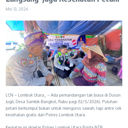
Mei 13, 2026
LCN – Lombok Utara_ – Ada pemandangan tak biasa di Dusun
Jugil, Desa Sambik Bangkol, Rabu pagi (12/5/2026). Puluhan
petani berkumpul bukan untuk mengurus sawah, tapi antre cek
kesehatan gratis dari Polres Lombok Utara.
Kegiatan ini digelar Polres Lombok Utara Polda NTB,