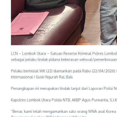
LCN – Lombok Utara – Satuan Reserse Kriminal Polres Lombo
sebagai pelaku tindak pidana kekerasan seksual/pemerkosaan 
Pelaku berinisial WK (22) diamankan pada Rabu (22/04/2026) s
Internasional I Gusti Ngurah Rai, Bali.
Penangkapan ini merupakan tindak lanjut dari Laporan Polisi 
Kapolres Lombok Utara Polda NTB, AKBP Agus Purwanta, S.I.K
“Benar, kami telah mengamankan satu orang WNA asal Korea S