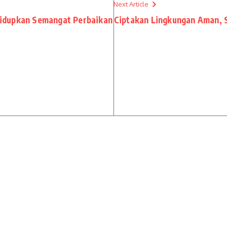
Next Article
idupkan Semangat Perbaikan
Ciptakan Lingkungan Aman, 