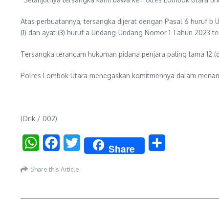
Atas perbuatannya, tersangka dijerat dengan Pasal 6 huruf 
(1) dan ayat (3) huruf a Undang-Undang Nomor 1 Tahun 2023 t
Tersangka terancam hukuman pidana penjara paling lama 12 (
Polres Lombok Utara menegaskan komitmennya dalam menangani
(Orik / 002)
WhatsApp
Facebook
Twitter
Share
Share
Share this Article