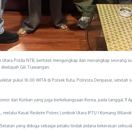
k Utara Polda NTB, berhasil mengungkap dan menangkap seorang wa
diwilayah Gili Trawangan.
ekitar pukul 16.00 WITA di Polsek Kuta, Polresta Denpasar, setelah
Nomor dari Korban yang juga berkebangsaan Korea, pada tanggal 11 Ap
., melalui Kasat Reskrim Polres Lombok Utara IPTU I Komang Wiland
elatan yang diduga sebagai pelaku tindak pidana kekerasan seksual