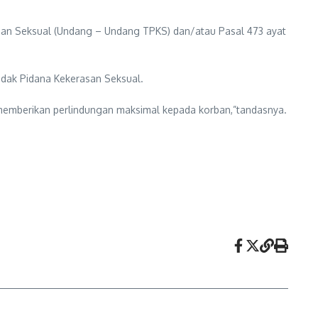
san Seksual (Undang – Undang TPKS) dan/atau Pasal 473 ayat
ndak Pidana Kekerasan Seksual.
memberikan perlindungan maksimal kepada korban,”tandasnya.