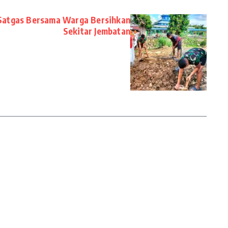
Satgas Bersama Warga Bersihkan
Sekitar Jembatan