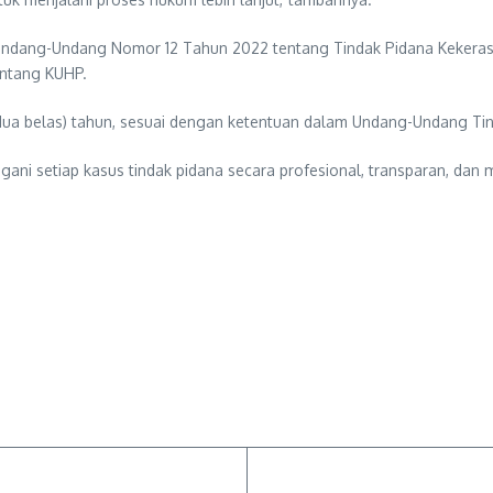
b Undang-Undang Nomor 12 Tahun 2022 tentang Tindak Pidana Kekera
entang KUHP.
dua belas) tahun, sesuai dengan ketentuan dalam Undang-Undang Ti
 setiap kasus tindak pidana secara profesional, transparan, dan 