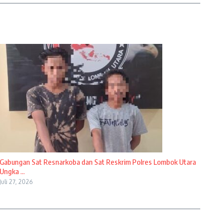
Gabungan Sat Resnarkoba dan Sat Reskrim Polres Lombok Utara
Ungka ...
Juli 27, 2026