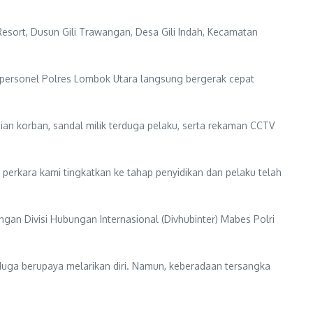
Resort, Dusun Gili Trawangan, Desa Gili Indah, Kecamatan
, personel Polres Lombok Utara langsung bergerak cepat
ian korban, sandal milik terduga pelaku, serta rekaman CCTV
perkara kami tingkatkan ke tahap penyidikan dan pelaku telah
gan Divisi Hubungan Internasional (Divhubinter) Mabes Polri
iduga berupaya melarikan diri. Namun, keberadaan tersangka