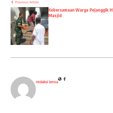
Previous Article
Kebersamaan Warga Pejanggik H
Masjid
redaksi lensa