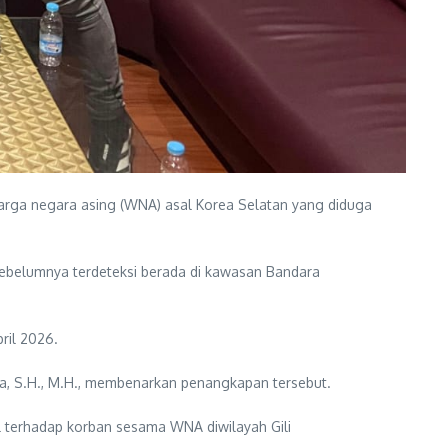
rga negara asing (WNA) asal Korea Selatan yang diduga
 sebelumnya terdeteksi berada di kawasan Bandara
ril 2026.
ra, S.H., M.H., membenarkan penangkapan tersebut.
 terhadap korban sesama WNA diwilayah Gili