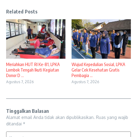
Related Posts
Meriahkan HUT RI Ke-81, LPKA
Wujud Kepedulian Sosial, LPKA
Lombok Tengah Ikuti Kegiatan
Gelar Cek Kesehatan Gratis
Donor D ...
Pembagia ...
Agustus 7, 2026
Agustus 7, 2026
Tinggalkan Balasan
Alamat email Anda tidak akan dipublikasikan.
Ruas yang wajib
ditandai
*