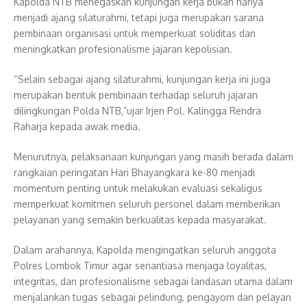
Kapolda NTB menegaskan kunjungan kerja bukan hanya
menjadi ajang silaturahmi, tetapi juga merupakan sarana
pembinaan organisasi untuk memperkuat soliditas dan
meningkatkan profesionalisme jajaran kepolisian.
“Selain sebagai ajang silaturahmi, kunjungan kerja ini juga
merupakan bentuk pembinaan terhadap seluruh jajaran
dilingkungan Polda NTB,”ujar Irjen Pol. Kalingga Rendra
Raharja kepada awak media.
Menurutnya, pelaksanaan kunjungan yang masih berada dalam
rangkaian peringatan Hari Bhayangkara ke-80 menjadi
momentum penting untuk melakukan evaluasi sekaligus
memperkuat komitmen seluruh personel dalam memberikan
pelayanan yang semakin berkualitas kepada masyarakat.
Dalam arahannya, Kapolda mengingatkan seluruh anggota
Polres Lombok Timur agar senantiasa menjaga loyalitas,
integritas, dan profesionalisme sebagai landasan utama dalam
menjalankan tugas sebagai pelindung, pengayom dan pelayan