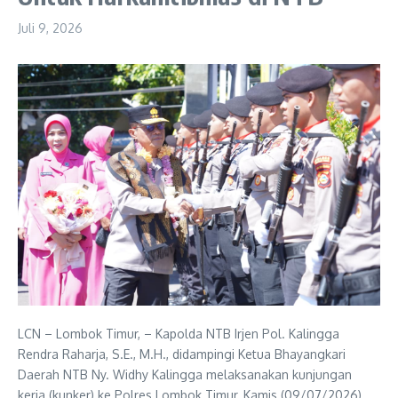
Juli 9, 2026
LCN – Lombok Timur, – Kapolda NTB Irjen Pol. Kalingga
Rendra Raharja, S.E., M.H., didampingi Ketua Bhayangkari
Daerah NTB Ny. Widhy Kalingga melaksanakan kunjungan
kerja (kunker) ke Polres Lombok Timur, Kamis (09/07/2026).