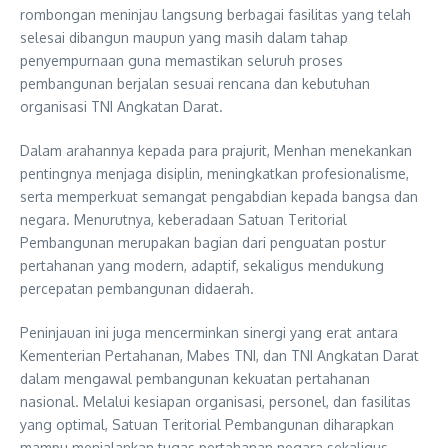
rombongan meninjau langsung berbagai fasilitas yang telah
selesai dibangun maupun yang masih dalam tahap
penyempurnaan guna memastikan seluruh proses
pembangunan berjalan sesuai rencana dan kebutuhan
organisasi TNI Angkatan Darat.
Dalam arahannya kepada para prajurit, Menhan menekankan
pentingnya menjaga disiplin, meningkatkan profesionalisme,
serta memperkuat semangat pengabdian kepada bangsa dan
negara. Menurutnya, keberadaan Satuan Teritorial
Pembangunan merupakan bagian dari penguatan postur
pertahanan yang modern, adaptif, sekaligus mendukung
percepatan pembangunan didaerah.
Peninjauan ini juga mencerminkan sinergi yang erat antara
Kementerian Pertahanan, Mabes TNI, dan TNI Angkatan Darat
dalam mengawal pembangunan kekuatan pertahanan
nasional. Melalui kesiapan organisasi, personel, dan fasilitas
yang optimal, Satuan Teritorial Pembangunan diharapkan
mampu menjalankan tugas pertahanan negara sekaligus