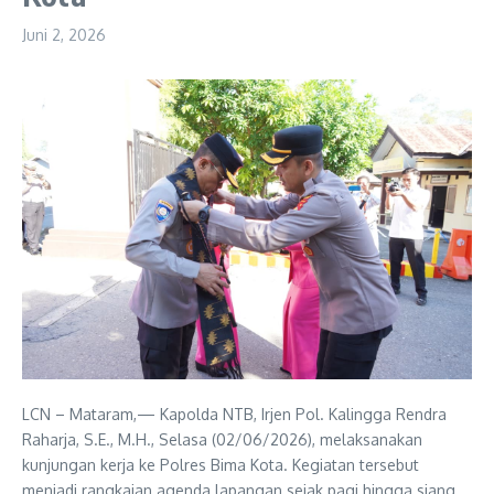
Juni 2, 2026
LCN – Mataram,— Kapolda NTB, Irjen Pol. Kalingga Rendra
Raharja, S.E., M.H., Selasa (02/06/2026), melaksanakan
kunjungan kerja ke Polres Bima Kota. Kegiatan tersebut
menjadi rangkaian agenda lapangan sejak pagi hingga siang