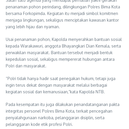
Salah satu agenda yang mendapat perhatian yakni gerakan
penanaman pohon perindang, dilingkungan Polres Bima Kota
bersama Forkopimda. Kegiatan itu menjadi simbol komitmen
menjaga lingkungan, sekaligus menciptakan kawasan kantor
yang lebih hijau dan nyaman.
Usai penanaman pohon, Kapolda menyerahkan bantuan sosial
kepada Warakawuri, anggota Bhayangkari Dian Kemala, serta
perwakilan masyarakat. Bantuan tersebut menjadi bentuk
kepedulian sosial, sekaligus mempererat hubungan antara
Polri dan masyarakat.
“Polri tidak hanya hadir saat penegakan hukum, tetapi juga
ingin terus dekat dengan masyarakat melalui berbagai
kegiatan sosial dan kemanusiaan,”kata Kapolda NTB.
Pada kesempatan itu juga dilakukan penandatanganan pakta
integritas personel Polres Bima Kota, terkait pencegahan
penyalahgunaan narkoba, pelanggaran disiplin, serta
pelanggaran kode etik profesi Polri.