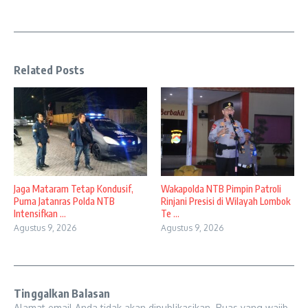
Related Posts
Jaga Mataram Tetap Kondusif,
Wakapolda NTB Pimpin Patroli
Puma Jatanras Polda NTB
Rinjani Presisi di Wilayah Lombok
Intensifkan ...
Te ...
Agustus 9, 2026
Agustus 9, 2026
Tinggalkan Balasan
Alamat email Anda tidak akan dipublikasikan.
Ruas yang wajib