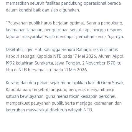
memastikan seluruh fasilitas pendukung operasional berada
dalam kondisi baik dan siap digunakan.
“Pelayanan publik harus berjalan optimal. Sarana pendukung,
keamanan tahanan, pengelolaan senjata api, hingga respons
laporan masyarakat wajib mendapat perhatian serius,”ujarnya.
Diketahui, Irjen Pol. Kalingga Rendra Raharja, resmi dilantik
Kapolri sebagai Kapolda NTB pada 17 Mei 2026. Alumni Akpol
1992 kelahiran Surakarta, Jawa Tengah, 2 November 1970 itu
tiba di NTB bersama istri pada 21 Mei 2026.
Kurang dari dua pekan sejak menginjakkan kaki di Gumi Sasak,
Kapolda baru tersebut langsung bergerak menyambangi
satuan kewilayahan, guna memastikan kesiapan personel,
memperkuat pelayanan publik, serta menjaga keamanan dan
ketertiban masyarakat diseluruh wilayah NTB.