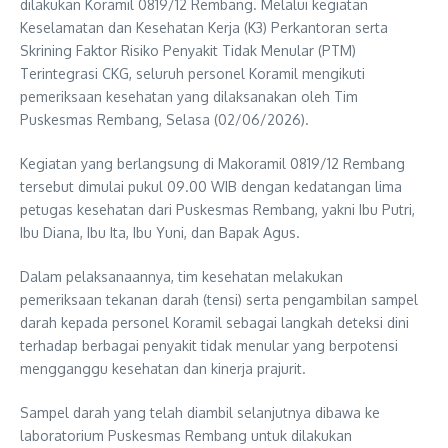
dilakukan Koramil 0819/12 Rembang. Melalui kegiatan
Keselamatan dan Kesehatan Kerja (K3) Perkantoran serta
Skrining Faktor Risiko Penyakit Tidak Menular (PTM)
Terintegrasi CKG, seluruh personel Koramil mengikuti
pemeriksaan kesehatan yang dilaksanakan oleh Tim
Puskesmas Rembang, Selasa (02/06/2026).
Kegiatan yang berlangsung di Makoramil 0819/12 Rembang
tersebut dimulai pukul 09.00 WIB dengan kedatangan lima
petugas kesehatan dari Puskesmas Rembang, yakni Ibu Putri,
Ibu Diana, Ibu Ita, Ibu Yuni, dan Bapak Agus.
Dalam pelaksanaannya, tim kesehatan melakukan
pemeriksaan tekanan darah (tensi) serta pengambilan sampel
darah kepada personel Koramil sebagai langkah deteksi dini
terhadap berbagai penyakit tidak menular yang berpotensi
mengganggu kesehatan dan kinerja prajurit.
Sampel darah yang telah diambil selanjutnya dibawa ke
laboratorium Puskesmas Rembang untuk dilakukan