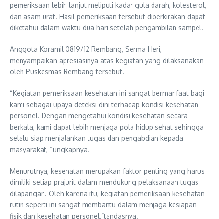
pemeriksaan lebih lanjut meliputi kadar gula darah, kolesterol,
dan asam urat. Hasil pemeriksaan tersebut diperkirakan dapat
diketahui dalam waktu dua hari setelah pengambilan sampel.
Anggota Koramil 0819/12 Rembang, Serma Heri,
menyampaikan apresiasinya atas kegiatan yang dilaksanakan
oleh Puskesmas Rembang tersebut.
“Kegiatan pemeriksaan kesehatan ini sangat bermanfaat bagi
kami sebagai upaya deteksi dini terhadap kondisi kesehatan
personel. Dengan mengetahui kondisi kesehatan secara
berkala, kami dapat lebih menjaga pola hidup sehat sehingga
selalu siap menjalankan tugas dan pengabdian kepada
masyarakat, “ungkapnya.
Menurutnya, kesehatan merupakan faktor penting yang harus
dimiliki setiap prajurit dalam mendukung pelaksanaan tugas
dilapangan. Oleh karena itu, kegiatan pemeriksaan kesehatan
rutin seperti ini sangat membantu dalam menjaga kesiapan
fisik dan kesehatan personel,”tandasnya.