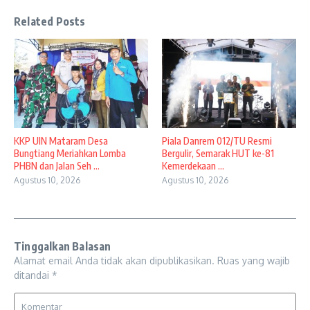
Related Posts
KKP UIN Mataram Desa
Piala Danrem 012/TU Resmi
Bungtiang Meriahkan Lomba
Bergulir, Semarak HUT ke-81
PHBN dan Jalan Seh ...
Kemerdekaan ...
Agustus 10, 2026
Agustus 10, 2026
Tinggalkan Balasan
Alamat email Anda tidak akan dipublikasikan.
Ruas yang wajib
ditandai
*