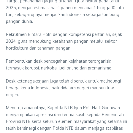
Target penanaman jagung di lahan 1 juta hektar pada tahun
2025, dengan estimasi hasil panen mencapai 4 hingga 10 juta
ton, sebagai upaya menjadikan Indonesia sebagai lumbung
pangan dunia.
Rekrutmen Bintara Polri dengan kompetensi pertanian, sejak
2024, guna mendukung ketahanan pangan melalui sektor
hortikultura dan tanaman pangan.
Pembentukan desk pencegahan kejahatan terorganisir,
termasuk korupsi, narkoba, judi online dan premanisme.
Desk ketenagakerjaan juga telah dibentuk untuk melindungi
tenaga kerja Indonesia, baik didalam negeri maupun luar
negeri.
Menutup amanatnya, Kapolda NTB Irjen Pol. Hadi Gunawan
menyampaikan apresiasi dan terima kasih kepada Pemerintah
Provinsi NTB serta seluruh elemen masyarakat yang selama ini
telah bersinergi dengan Polda NTB dalam menjaga stabilitas