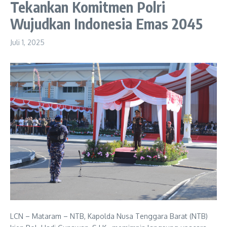
Tekankan Komitmen Polri
Wujudkan Indonesia Emas 2045
Juli 1, 2025
LCN – Mataram – NTB, Kapolda Nusa Tenggara Barat (NTB)