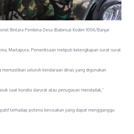
nel Bintara Pembina Desa (Babinsa) Kodim 1006/Banjar
ema, Martapura. Pemeriksaan meliputi kelengkapan surat-surat
a memastikan seluruh kendaraan dinas yang digunakan
asuk saat kondisi darurat atau penugasan mendadak,”
isipatif terhadap potensi kerusakan yang dapat mengganggu