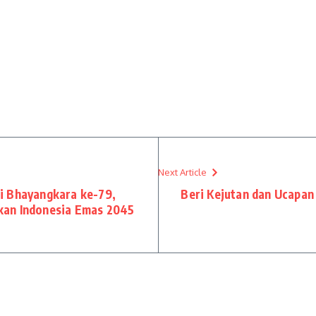
Next Article
i Bhayangkara ke-79,
Beri Kejutan dan Ucapa
kan Indonesia Emas 2045