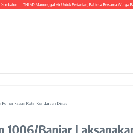
un
TNI AD Manunggal Air Untuk Pertanian, Babinsa Bersama Warga Bangun I
n Pemeriksaan Rutin Kendaraan Dinas
m 1006/Banjar Laksanaka