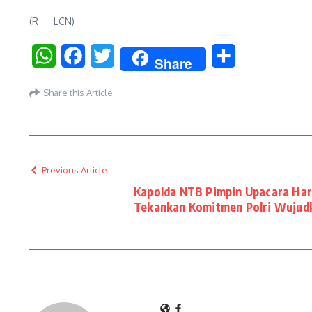
(R—-LCN)
WhatsApp
Facebook
Twitter
Share
Share
Share this Article
Previous Article
Kapolda NTB Pimpin Upacara Har
Tekankan Komitmen Polri Wujud