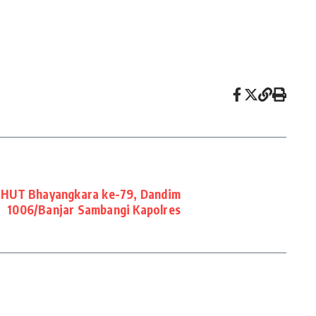
n HUT Bhayangkara ke-79, Dandim
1006/Banjar Sambangi Kapolres