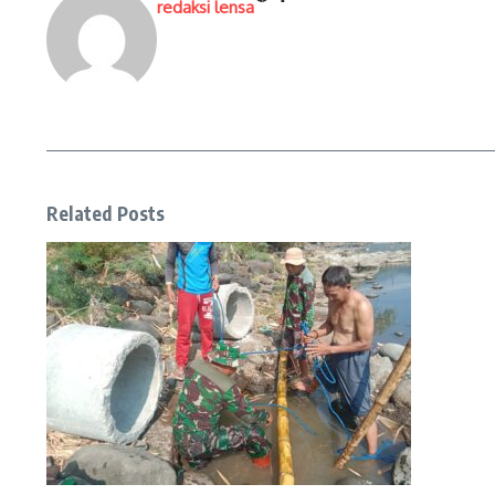
redaksi lensa
Related Posts