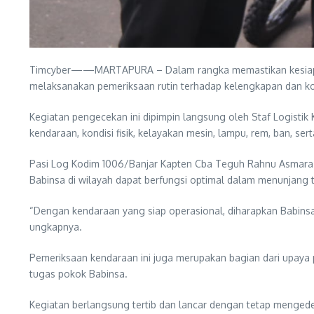
Timcyber——MARTAPURA – Dalam rangka memastikan kesiapan o
melaksanakan pemeriksaan rutin terhadap kelengkapan dan kon
Kegiatan pengecekan ini dipimpin langsung oleh Staf Logisti
kendaraan, kondisi fisik, kelayakan mesin, lampu, rem, ban, se
Pasi Log Kodim 1006/Banjar Kapten Cba Teguh Rahnu Asmara 
Babinsa di wilayah dapat berfungsi optimal dalam menunjang t
“Dengan kendaraan yang siap operasional, diharapkan Babins
ungkapnya.
Pemeriksaan kendaraan ini juga merupakan bagian dari upaya 
tugas pokok Babinsa.
Kegiatan berlangsung tertib dan lancar dengan tetap mengedep