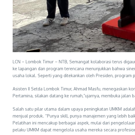
LCN – Lombok Timur – NTB, Semangat kolaborasi terus digaun
ke lapangan dan program terencana menunjukkan bahwa siner
usaha lokal. Seperti yang ditekankan oleh Presiden, program 
Asisten II Setda Lombok Timur, Ahmad Masfu, menegaskan k
Pertamina, silakan datang ke rumah,”ujarnya, membuka jalan 
Salah satu pilar utama dalam upaya peningkatan UMKM adalah
menjual produk. “Punya skill, punya manajemen yang lebih ba
Pelatihan ini mencakup berbagai aspek, mulai dari pengelolaa
pelaku UMKM dapat mengelola usaha mereka secara profesion