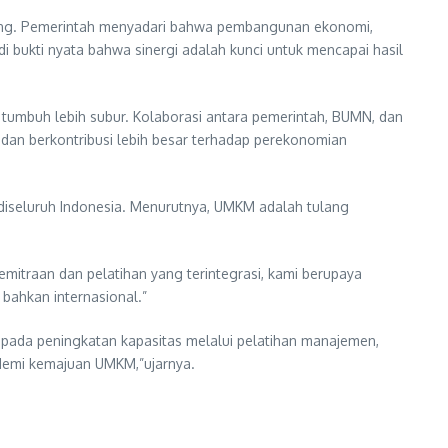
enting. Pemerintah menyadari bahwa pembangunan ekonomi,
di bukti nyata bahwa sinergi adalah kunci untuk mencapai hasil
tumbuh lebih subur. Kolaborasi antara pemerintah, BUMN, dan
dan berkontribusi lebih besar terhadap perekonomian
iseluruh Indonesia. Menurutnya, UMKM adalah tulang
itraan dan pelatihan yang terintegrasi, kami berupaya
bahkan internasional.”
pada peningkatan kapasitas melalui pelatihan manajemen,
 demi kemajuan UMKM,”ujarnya.