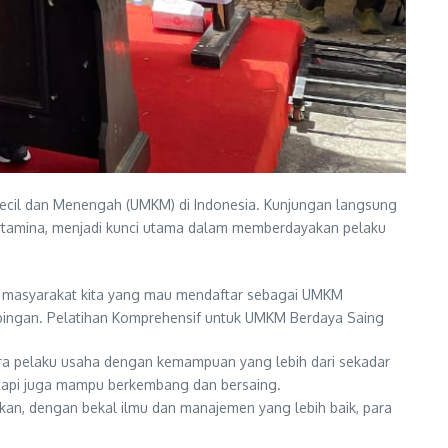
ecil dan Menengah (UMKM) di Indonesia. Kunjungan langsung
ertamina, menjadi kunci utama dalam memberdayakan pelaku
a masyarakat kita yang mau mendaftar sebagai UMKM
imbingan. Pelatihan Komprehensif untuk UMKM Berdaya Saing
ara pelaku usaha dengan kemampuan yang lebih dari sekadar
tetapi juga mampu berkembang dan bersaing.
pkan, dengan bekal ilmu dan manajemen yang lebih baik, para