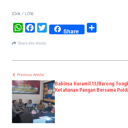
(Orik / LCN)
WhatsApp
Facebook
Twitter
Share
Share
Share this Article
Previous Article
Babinsa Koramil 13/Barong Tong
Ketahanan Pangan Bersama Polda