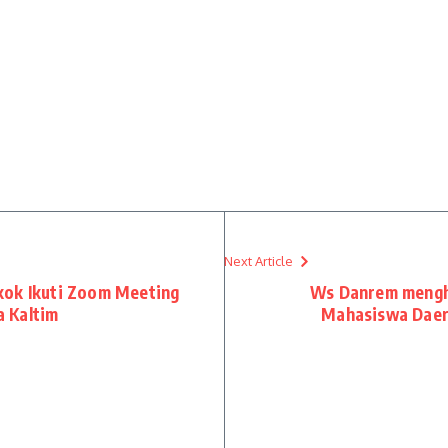
Next Article
kok Ikuti Zoom Meeting
Ws Danrem mengh
 Kaltim
Mahasiswa Daer