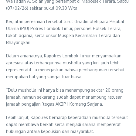
Wa Fadah Al Soian yang bertempat di Mapolsek Terara, Sabtu
(07/02/26) sekitar pukul 09.30 Wita.
Kegiatan peresmian tersebut turut dihadiri oleh para Pejabat
Utama (PJU) Polres Lombok Timur, personel Polsek Terara,
tokoh agama, serta unsur Muspika Kecamatan Terara dan
Bhayangkari.
Dalam amanatnya, Kapolres Lombok Timur menyampaikan
apresiasi atas terbangunnya musholla yang kini jauh lebih
representatif. Ia menegaskan bahwa pembangunan tersebut
merupakan hal yang sangat luar biasa.
“Dulu musholla ini hanya bisa menampung sekitar 20 orang
jamaah, namun sekarang sudah dapat menampung ratusan
jamaah pengajian,”tegas AKBP I Komang Sarjana.
Lebih lanjut, Kapolres berharap keberadaan musholla tersebut
dapat membawa berkah serta menjadi sarana mempererat
hubungan antara kepolisian dan masyarakat.