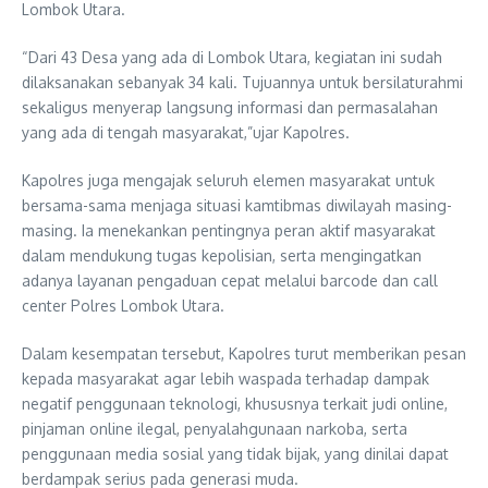
Lombok Utara.
“Dari 43 Desa yang ada di Lombok Utara, kegiatan ini sudah
dilaksanakan sebanyak 34 kali. Tujuannya untuk bersilaturahmi
sekaligus menyerap langsung informasi dan permasalahan
yang ada di tengah masyarakat,”ujar Kapolres.
Kapolres juga mengajak seluruh elemen masyarakat untuk
bersama-sama menjaga situasi kamtibmas diwilayah masing-
masing. Ia menekankan pentingnya peran aktif masyarakat
dalam mendukung tugas kepolisian, serta mengingatkan
adanya layanan pengaduan cepat melalui barcode dan call
center Polres Lombok Utara.
Dalam kesempatan tersebut, Kapolres turut memberikan pesan
kepada masyarakat agar lebih waspada terhadap dampak
negatif penggunaan teknologi, khususnya terkait judi online,
pinjaman online ilegal, penyalahgunaan narkoba, serta
penggunaan media sosial yang tidak bijak, yang dinilai dapat
berdampak serius pada generasi muda.