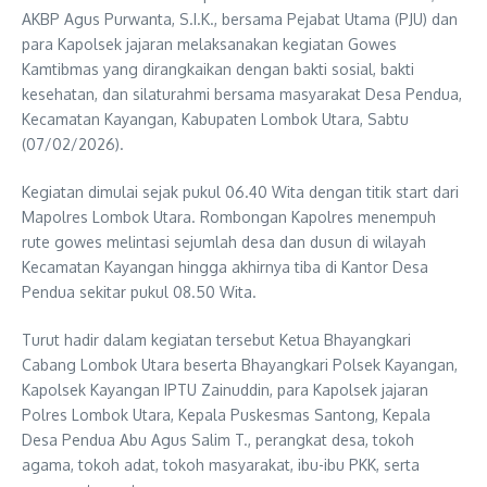
AKBP Agus Purwanta, S.I.K., bersama Pejabat Utama (PJU) dan
para Kapolsek jajaran melaksanakan kegiatan Gowes
Kamtibmas yang dirangkaikan dengan bakti sosial, bakti
kesehatan, dan silaturahmi bersama masyarakat Desa Pendua,
Kecamatan Kayangan, Kabupaten Lombok Utara, Sabtu
(07/02/2026).
Kegiatan dimulai sejak pukul 06.40 Wita dengan titik start dari
Mapolres Lombok Utara. Rombongan Kapolres menempuh
rute gowes melintasi sejumlah desa dan dusun di wilayah
Kecamatan Kayangan hingga akhirnya tiba di Kantor Desa
Pendua sekitar pukul 08.50 Wita.
Turut hadir dalam kegiatan tersebut Ketua Bhayangkari
Cabang Lombok Utara beserta Bhayangkari Polsek Kayangan,
Kapolsek Kayangan IPTU Zainuddin, para Kapolsek jajaran
Polres Lombok Utara, Kepala Puskesmas Santong, Kepala
Desa Pendua Abu Agus Salim T., perangkat desa, tokoh
agama, tokoh adat, tokoh masyarakat, ibu-ibu PKK, serta