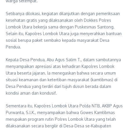
warga setempat.
Setibanya dilokasi, kegiatan dilanjutkan dengan pemeriksaan
kesehatan gratis yang dilaksanakan oleh Dokkes Polres
Lombok Utara bekerja sama dengan Puskesmas Santong.
Selain itu, Kapolres Lombok Utara juga menyerahkan bantuan
sosial berupa paket sembako kepada masyarakat Desa
Pendua.
Kepala Desa Pendua, Abu Agus Salim T., dalam sambutannya
menyampaikan apresiasi atas kehadiran Kapolres Lombok
Utara beserta jajaran. Ia menegaskan bahwa secara umum
situasi keamanan dan ketertiban masyarakat (kamtibmas) di
Desa Pendua yang terdiri dari tujuh dusun berada dalam
kondisi aman dan kondusif.
Sementara itu, Kapolres Lombok Utara Polda NTB, AKBP Agus
Purwanta, S.I.K., menyampaikan bahwa Gowes Kamtibmas
merupakan program rutin Polres Lombok Utara yang telah
dilaksanakan secara bergilir di Desa-Desa se-Kabupaten