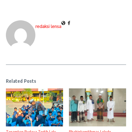
redaksi lensa
Related Posts
Tanamkan Budaya Tertib Lalu
Bhabinkamtibmas Lelede