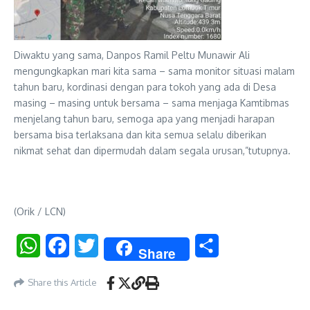
Diwaktu yang sama, Danpos Ramil Peltu Munawir Ali
mengungkapkan mari kita sama – sama monitor situasi malam
tahun baru, kordinasi dengan para tokoh yang ada di Desa
masing – masing untuk bersama – sama menjaga Kamtibmas
menjelang tahun baru, semoga apa yang menjadi harapan
bersama bisa terlaksana dan kita semua selalu diberikan
nikmat sehat dan dipermudah dalam segala urusan,”tutupnya.
(Orik / LCN)
WhatsApp
Facebook
Twitter
Share
Share
Share this Article