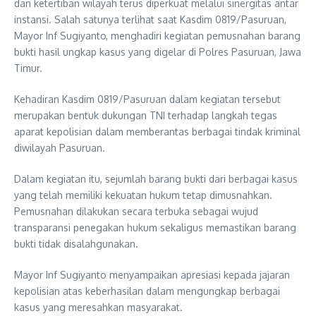
dan ketertiban wilayah terus diperkuat melalui sinergitas antar
instansi. Salah satunya terlihat saat Kasdim 0819/Pasuruan,
Mayor Inf Sugiyanto, menghadiri kegiatan pemusnahan barang
bukti hasil ungkap kasus yang digelar di Polres Pasuruan, Jawa
Timur.
Kehadiran Kasdim 0819/Pasuruan dalam kegiatan tersebut
merupakan bentuk dukungan TNI terhadap langkah tegas
aparat kepolisian dalam memberantas berbagai tindak kriminal
diwilayah Pasuruan.
Dalam kegiatan itu, sejumlah barang bukti dari berbagai kasus
yang telah memiliki kekuatan hukum tetap dimusnahkan.
Pemusnahan dilakukan secara terbuka sebagai wujud
transparansi penegakan hukum sekaligus memastikan barang
bukti tidak disalahgunakan.
Mayor Inf Sugiyanto menyampaikan apresiasi kepada jajaran
kepolisian atas keberhasilan dalam mengungkap berbagai
kasus yang meresahkan masyarakat.