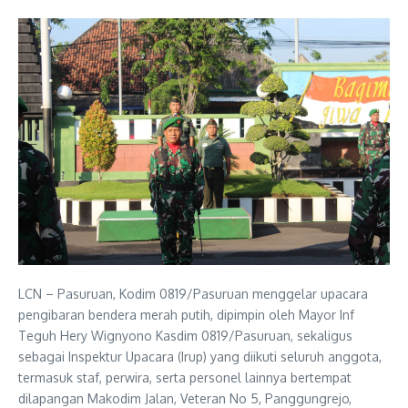
LCN – Pasuruan, Kodim 0819/Pasuruan menggelar upacara
pengibaran bendera merah putih, dipimpin oleh Mayor Inf
Teguh Hery Wignyono Kasdim 0819/Pasuruan, sekaligus
sebagai Inspektur Upacara (Irup) yang diikuti seluruh anggota,
termasuk staf, perwira, serta personel lainnya bertempat
dilapangan Makodim Jalan, Veteran No 5, Panggungrejo,