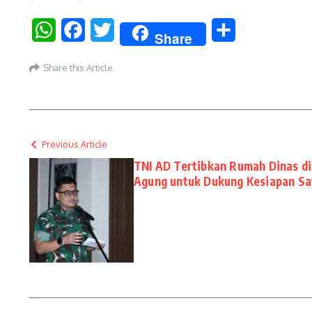
WhatsApp
Facebook
Twitter
Share
Share
Share this Article
Previous Article
TNI AD Tertibkan Rumah Dinas di
Agung untuk Dukung Kesiapan Sa