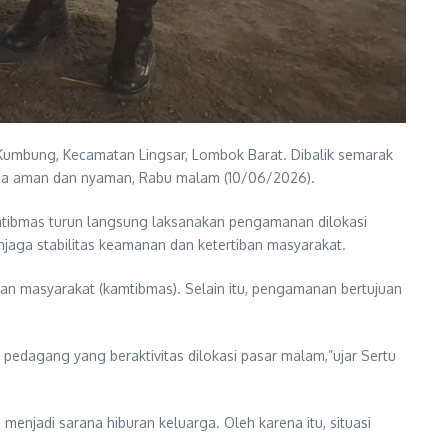
umbung, Kecamatan Lingsar, Lombok Barat. Dibalik semarak
asa aman dan nyaman, Rabu malam (10/06/2026).
mtibmas turun langsung laksanakan pengamanan dilokasi
jaga stabilitas keamanan dan ketertiban masyarakat.
an masyarakat (kamtibmas). Selain itu, pengamanan bertujuan
edagang yang beraktivitas dilokasi pasar malam,”ujar Sertu
jadi sarana hiburan keluarga. Oleh karena itu, situasi