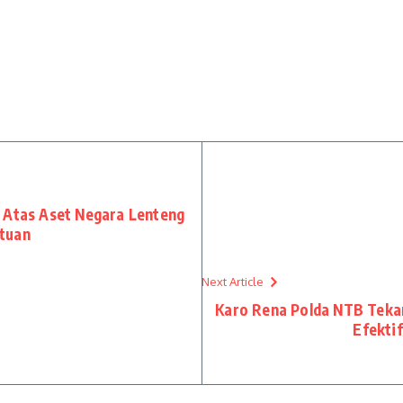
 Atas Aset Negara Lenteng
tuan
Next Article
Karo Rena Polda NTB Teka
Efekti