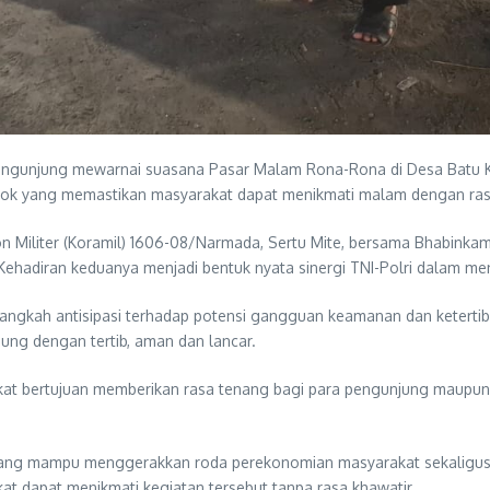
engunjung mewarnai suasana Pasar Malam Rona-Rona di Desa Batu K
-sosok yang memastikan masyarakat dapat menikmati malam dengan r
 Militer (Koramil) 1606-08/Narmada, Sertu Mite, bersama Bhabinka
hadiran keduanya menjadi bentuk nyata sinergi TNI-Polri dalam men
angkah antisipasi terhadap potensi gangguan keamanan dan ketertib
ung dengan tertib, aman dan lancar.
t bertujuan memberikan rasa tenang bagi para pengunjung maupun p
ang mampu menggerakkan roda perekonomian masyarakat sekaligus men
at dapat menikmati kegiatan tersebut tanpa rasa khawatir.