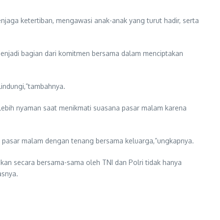
aga ketertiban, mengawasi anak-anak yang turut hadir, serta
 menjadi bagian dari komitmen bersama dalam menciptakan
lindungi,”tambahnya.
 lebih nyaman saat menikmati suasana pasar malam karena
ti pasar malam dengan tenang bersama keluarga,”ungkapnya.
kan secara bersama-sama oleh TNI dan Polri tidak hanya
asnya.