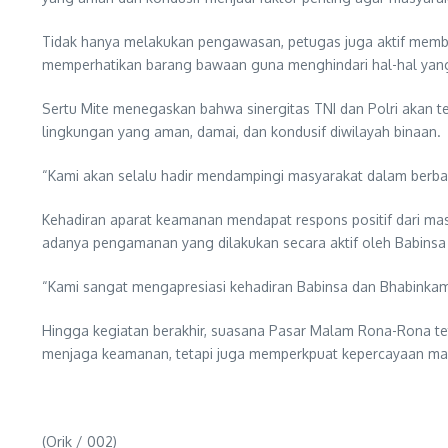
Tidak hanya melakukan pengawasan, petugas juga aktif membe
memperhatikan barang bawaan guna menghindari hal-hal yang 
Sertu Mite menegaskan bahwa sinergitas TNI dan Polri akan t
lingkungan yang aman, damai, dan kondusif diwilayah binaan.
“Kami akan selalu hadir mendampingi masyarakat dalam berbaga
Kehadiran aparat keamanan mendapat respons positif dari m
adanya pengamanan yang dilakukan secara aktif oleh Babins
“Kami sangat mengapresiasi kehadiran Babinsa dan Bhabinka
Hingga kegiatan berakhir, suasana Pasar Malam Rona-Rona tet
menjaga keamanan, tetapi juga memperkpuat kepercayaan mas
(Orik / 002)