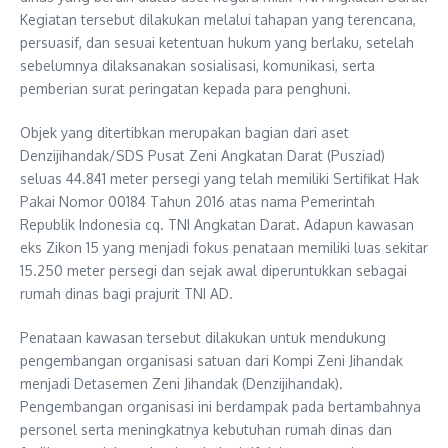
Kegiatan tersebut dilakukan melalui tahapan yang terencana,
persuasif, dan sesuai ketentuan hukum yang berlaku, setelah
sebelumnya dilaksanakan sosialisasi, komunikasi, serta
pemberian surat peringatan kepada para penghuni.
Objek yang ditertibkan merupakan bagian dari aset
Denzijihandak/SDS Pusat Zeni Angkatan Darat (Pusziad)
seluas 44.841 meter persegi yang telah memiliki Sertifikat Hak
Pakai Nomor 00184 Tahun 2016 atas nama Pemerintah
Republik Indonesia cq. TNI Angkatan Darat. Adapun kawasan
eks Zikon 15 yang menjadi fokus penataan memiliki luas sekitar
15.250 meter persegi dan sejak awal diperuntukkan sebagai
rumah dinas bagi prajurit TNI AD.
Penataan kawasan tersebut dilakukan untuk mendukung
pengembangan organisasi satuan dari Kompi Zeni Jihandak
menjadi Detasemen Zeni Jihandak (Denzijihandak).
Pengembangan organisasi ini berdampak pada bertambahnya
personel serta meningkatnya kebutuhan rumah dinas dan