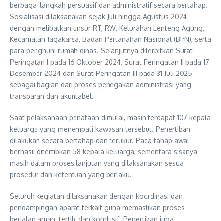
berbagai langkah persuasif dan administratif secara bertahap.
Sosialisasi dilaksanakan sejak Juli hingga Agustus 2024
dengan melibatkan unsur RT, RW, Kelurahan Lenteng Agung,
Kecamatan Jagakarsa, Badan Pertanahan Nasional (BPN), serta
para penghuni rumah dinas. Selanjutnya diterbitkan Surat
Peringatan I pada 16 Oktober 2024, Surat Peringatan II pada 17
Desember 2024 dan Surat Peringatan III pada 31 Juli 2025
sebagai bagian dari proses penegakan administrasi yang
transparan dan akuntabel.
Saat pelaksanaan penataan dimulai, masih terdapat 107 kepala
keluarga yang menempati kawasan tersebut. Penertiban
dilakukan secara bertahap dan terukur. Pada tahap awal
berhasil ditertibkan 58 kepala keluarga, sementara sisanya
masih dalam proses lanjutan yang dilaksanakan sesuai
prosedur dan ketentuan yang berlaku.
Seluruh kegiatan dilaksanakan dengan koordinasi dan
pendampingan aparat terkait guna memastikan proses
berjalan aman, tertib, dan kondusif. Penertiban juga