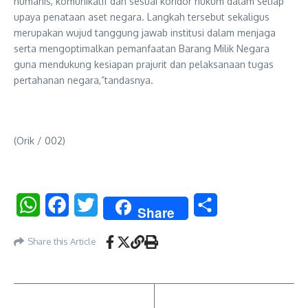
humanis, komunikatif dan sesuai koridor hukum dalam setiap
upaya penataan aset negara. Langkah tersebut sekaligus
merupakan wujud tanggung jawab institusi dalam menjaga
serta mengoptimalkan pemanfaatan Barang Milik Negara
guna mendukung kesiapan prajurit dan pelaksanaan tugas
pertahanan negara,”tandasnya.
(Orik / 002)
WhatsApp
Facebook
Twitter
Share
Share
Share this Article