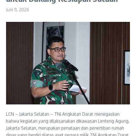
Juni 11, 2026
LCN – Jakarta Selatan – TNI Angkatan Darat⁠ menegaskan
bahwa kegiatan yang dilaksanakan dikawasan Lenteng Agung,
Jakarta Selatan, merupakan penataan dan penertiban rumah
dinas yang berdiri diatas aset negara milik TNI Angkatan Darat.