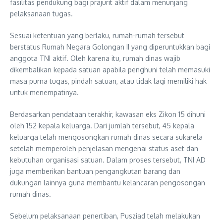
fasilitas pendukung bagi prajurit aktif dalam menunjang
pelaksanaan tugas.
Sesuai ketentuan yang berlaku, rumah-rumah tersebut
berstatus Rumah Negara Golongan II yang diperuntukkan bagi
anggota TNI aktif. Oleh karena itu, rumah dinas wajib
dikembalikan kepada satuan apabila penghuni telah memasuki
masa purna tugas, pindah satuan, atau tidak lagi memiliki hak
untuk menempatinya.
Berdasarkan pendataan terakhir, kawasan eks Zikon 15 dihuni
oleh 152 kepala keluarga. Dari jumlah tersebut, 45 kepala
keluarga telah mengosongkan rumah dinas secara sukarela
setelah memperoleh penjelasan mengenai status aset dan
kebutuhan organisasi satuan. Dalam proses tersebut, TNI AD
juga memberikan bantuan pengangkutan barang dan
dukungan lainnya guna membantu kelancaran pengosongan
rumah dinas.
Sebelum pelaksanaan penertiban, Pusziad telah melakukan