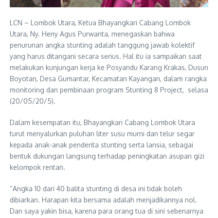
LCN – Lombok Utara, Ketua Bhayangkari Cabang Lombok
Utara, Ny. Heny Agus Purwanta, menegaskan bahwa
penurunan angka stunting adalah tanggung jawab kolektif
yang harus ditangani secara serius. Hal itu ia sampaikan saat
melakukan kunjungan kerja ke Posyandu Karang Krakas, Dusun
Boyotan, Desa Gumantar, Kecamatan Kayangan, dalam rangka
monitoring dan pembinaan program Stunting 8 Project, selasa
(20/05/20/5).
Dalam kesempatan itu, Bhayangkari Cabang Lombok Utara
turut menyalurkan puluhan liter susu murni dan telur segar
kepada anak-anak penderita stunting serta lansia, sebagai
bentuk dukungan langsung terhadap peningkatan asupan gizi
kelompok rentan.
“Angka 10 dari 40 balita stunting di desa ini tidak boleh
dibiarkan. Harapan kita bersama adalah menjadikannya nol.
Dan saya yakin bisa, karena para orang tua di sini sebenarnya