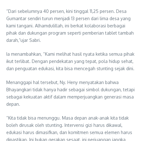
“Dari sebelumnya 40 persen, kini tinggal 11,25 persen. Desa
Gumantar sendiri turun menjadi 13 persen dari lima desa yang
kami tangani. Alhamdulillah, ini berkat kolaborasi berbagai
pihak dan dukungan program seperti pemberian tablet tambah
darah,”ujar Sabri.
Ia menambahkan, “Kami melihat hasil nyata ketika semua pihak
ikut terlibat. Dengan pendekatan yang tepat, pola hidup sehat,
dan penguatan edukasi, kita bisa mencegah stunting sejak dini.
Menanggapi hal tersebut, Ny. Heny menyatakan bahwa
Bhayangkari tidak hanya hadir sebagai simbol dukungan, tetapi
sebagai kekuatan aktif dalam memperjuangkan generasi masa
depan.
“Kita tidak bisa menunggu. Masa depan anak-anak kita tidak
boleh dirusak oleh stunting. Intervensi gizi harus dikawal,
edukasi harus dimasifkan, dan komitmen semua elemen harus
dipastikan. Ini bukan gerakan sesaat, ini perjuangan jangka