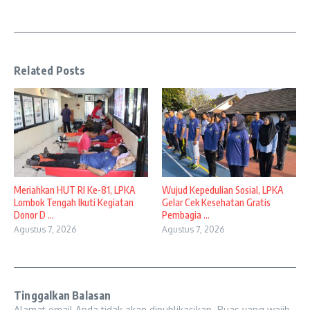
Related Posts
Meriahkan HUT RI Ke-81, LPKA
Wujud Kepedulian Sosial, LPKA
Lombok Tengah Ikuti Kegiatan
Gelar Cek Kesehatan Gratis
Donor D ...
Pembagia ...
Agustus 7, 2026
Agustus 7, 2026
Tinggalkan Balasan
Alamat email Anda tidak akan dipublikasikan.
Ruas yang wajib