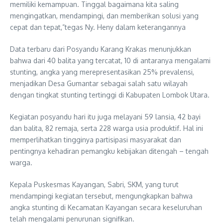
memiliki kemampuan. Tinggal bagaimana kita saling
mengingatkan, mendampingi, dan memberikan solusi yang
cepat dan tepat,”tegas Ny. Heny dalam keterangannya
Data terbaru dari Posyandu Karang Krakas menunjukkan
bahwa dari 40 balita yang tercatat, 10 di antaranya mengalami
stunting, angka yang merepresentasikan 25% prevalensi,
menjadikan Desa Gumantar sebagai salah satu wilayah
dengan tingkat stunting tertinggi di Kabupaten Lombok Utara.
Kegiatan posyandu hari itu juga melayani 59 lansia, 42 bayi
dan balita, 82 remaja, serta 228 warga usia produktif. Hal ini
memperlihatkan tingginya partisipasi masyarakat dan
pentingnya kehadiran pemangku kebijakan ditengah – tengah
warga.
Kepala Puskesmas Kayangan, Sabri, SKM, yang turut
mendampingi kegiatan tersebut, mengungkapkan bahwa
angka stunting di Kecamatan Kayangan secara keseluruhan
telah mengalami penurunan signifikan.