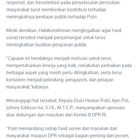
responsif, dan berorientasi pada penyelesaian persoalan
masyarakat turut memberikan kontribusi terhadap
meningkatnya penilaian publik terhadap Polri.
Meski demikian, Habiburokhman mengingatkan agar hasil
survei tersebut menjadi penyemangat untuk terus
meningkatkan kualitas pelayanan publik.
“Capaian ini hendaknya menjadi motivasi untuk terus
mempertahankan kinerja yang baik, melakukan perbaikan pada
berbagai aspek yang masih perlu ditingkatkan, serta terus
konsisten menjadi pelindung, pengayom, dan pelayan
masyarakat,”katanya.
Menanggapi hal tersebut, Kepala Divisi Humas Polri, Irjen Pol.
Johnny Eddizon Isir, S.I.K., M.T.C.P., menyampaikan apresiasi
atas dukungan dan masukan dari Komisi III DPR RI.
“Polri memandang setiap hasil survei dan masukan dari
masyarakat maupun DPR sebagai bagian penting dari proses