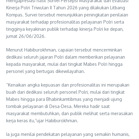
mengapresiasi hasil Survei Persepsi Masyarakat dan Evaluasi
Kinerja Polri Triwulan II Tahun 2026 yang dilakukan Litbang
Kompas. Survei tersebut menunjukkan peningkatan penilaian
masyarakat terhadap profesionalitas pelayanan Polri serta
tingginya keyakinan publik terhadap kinerja Polri ke depan,
jumat 26/06/2026.
Menurut Habiburokhman, capaian tersebut mencerminkan
dedikasi seluruh jajaran Polri dalam memberikan pelayanan
kepada masyarakat, mulai dari tingkat Mabes Polri hingga
personel yang bertugas dikewilayahan.
“Kenaikan angka kepuasan dan profesionalitas ini merupakan
buah dari dedikasi seluruh personel Polri, mulai dari tingkat
Mabes hingga para Bhabinkamtibmas yang menjadi ujung
tombak pelayanan di Desa-Desa. Mereka hadir saat
masyarakat membutuhkan, dan publik melihat serta merasakan
kerja keras itu,”ujar Habiburokhman.
Ia juga menilai pendekatan pelayanan yang semakin humanis,