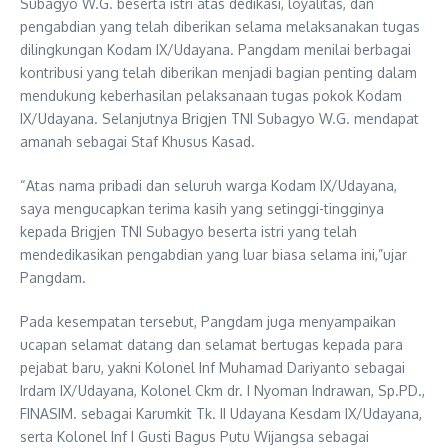
Subagyo W.G. beserta istri atas dedikasi, loyalitas, dan
pengabdian yang telah diberikan selama melaksanakan tugas
dilingkungan Kodam IX/Udayana. Pangdam menilai berbagai
kontribusi yang telah diberikan menjadi bagian penting dalam
mendukung keberhasilan pelaksanaan tugas pokok Kodam
IX/Udayana. Selanjutnya Brigjen TNI Subagyo W.G. mendapat
amanah sebagai Staf Khusus Kasad.
“Atas nama pribadi dan seluruh warga Kodam IX/Udayana,
saya mengucapkan terima kasih yang setinggi-tingginya
kepada Brigjen TNI Subagyo beserta istri yang telah
mendedikasikan pengabdian yang luar biasa selama ini,”ujar
Pangdam.
Pada kesempatan tersebut, Pangdam juga menyampaikan
ucapan selamat datang dan selamat bertugas kepada para
pejabat baru, yakni Kolonel Inf Muhamad Dariyanto sebagai
Irdam IX/Udayana, Kolonel Ckm dr. I Nyoman Indrawan, Sp.PD.,
FINASIM. sebagai Karumkit Tk. II Udayana Kesdam IX/Udayana,
serta Kolonel Inf I Gusti Bagus Putu Wijangsa sebagai