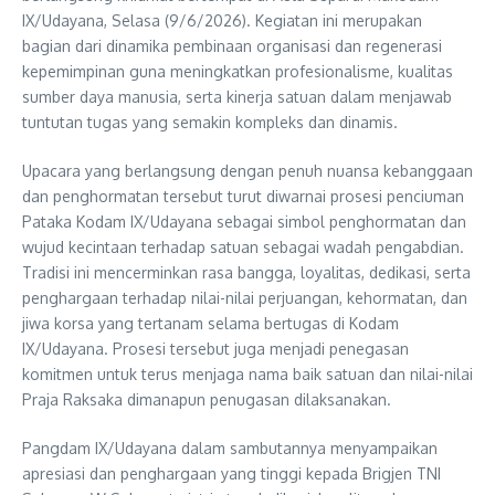
IX/Udayana, Selasa (9/6/2026). Kegiatan ini merupakan
bagian dari dinamika pembinaan organisasi dan regenerasi
kepemimpinan guna meningkatkan profesionalisme, kualitas
sumber daya manusia, serta kinerja satuan dalam menjawab
tuntutan tugas yang semakin kompleks dan dinamis.
Upacara yang berlangsung dengan penuh nuansa kebanggaan
dan penghormatan tersebut turut diwarnai prosesi penciuman
Pataka Kodam IX/Udayana sebagai simbol penghormatan dan
wujud kecintaan terhadap satuan sebagai wadah pengabdian.
Tradisi ini mencerminkan rasa bangga, loyalitas, dedikasi, serta
penghargaan terhadap nilai-nilai perjuangan, kehormatan, dan
jiwa korsa yang tertanam selama bertugas di Kodam
IX/Udayana. Prosesi tersebut juga menjadi penegasan
komitmen untuk terus menjaga nama baik satuan dan nilai-nilai
Praja Raksaka dimanapun penugasan dilaksanakan.
Pangdam IX/Udayana dalam sambutannya menyampaikan
apresiasi dan penghargaan yang tinggi kepada Brigjen TNI