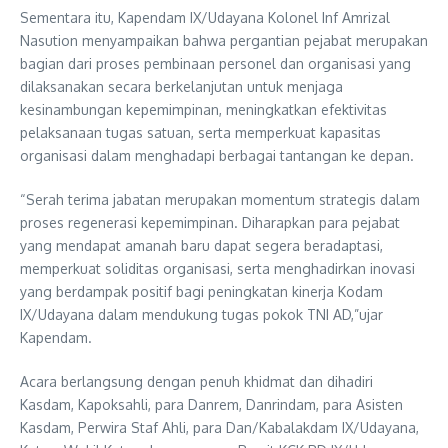
Sementara itu, Kapendam IX/Udayana Kolonel Inf Amrizal
Nasution menyampaikan bahwa pergantian pejabat merupakan
bagian dari proses pembinaan personel dan organisasi yang
dilaksanakan secara berkelanjutan untuk menjaga
kesinambungan kepemimpinan, meningkatkan efektivitas
pelaksanaan tugas satuan, serta memperkuat kapasitas
organisasi dalam menghadapi berbagai tantangan ke depan.
“Serah terima jabatan merupakan momentum strategis dalam
proses regenerasi kepemimpinan. Diharapkan para pejabat
yang mendapat amanah baru dapat segera beradaptasi,
memperkuat soliditas organisasi, serta menghadirkan inovasi
yang berdampak positif bagi peningkatan kinerja Kodam
IX/Udayana dalam mendukung tugas pokok TNI AD,”ujar
Kapendam.
Acara berlangsung dengan penuh khidmat dan dihadiri
Kasdam, Kapoksahli, para Danrem, Danrindam, para Asisten
Kasdam, Perwira Staf Ahli, para Dan/Kabalakdam IX/Udayana,