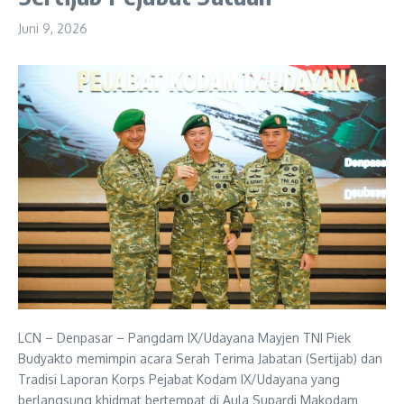
Juni 9, 2026
LCN – Denpasar – Pangdam IX/Udayana Mayjen TNI Piek
Budyakto memimpin acara Serah Terima Jabatan (Sertijab) dan
Tradisi Laporan Korps Pejabat Kodam IX/Udayana yang
berlangsung khidmat bertempat di Aula Supardi Makodam