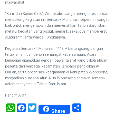
masyarakat.
“Kami dari Kodim 0707/Wonosobo sangat mengapresiasi dan
mendukung kegiatan ini. Semarak Muharram seperti ini sangat
baik untuk mengenalkan dan memeriahkan Tahun Baru Islam
melalui kegiatan yang positif, menarik, sekaligus mempererat
silaturahmi antarwarga,” ungkapnya.
Kegiatan Semarak 1 Muharram 1448 H berlangsung dengan
tertib, aman, dan penuh semangat kebersamaan. Acara
kemudian dilanjutkan dengan pawai ta’aruf yang diikuti ribuan
peserta dari berbagai kecamatan, lembaga pendidikan Al-
Qur’an, serta organisasi keagamaan di Kabupaten Wonosobo,
menjadikan suasana Alun-Alun Wonosobo semakin semarak
dalam menyambut Tahun Baru Islam.
Pendim0707
WhatsApp
Facebook
Twitter
Share
Share