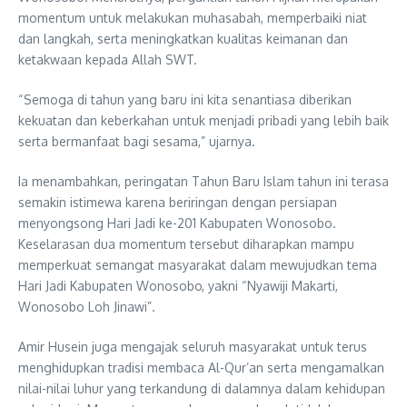
momentum untuk melakukan muhasabah, memperbaiki niat
dan langkah, serta meningkatkan kualitas keimanan dan
ketakwaan kepada Allah SWT.
“Semoga di tahun yang baru ini kita senantiasa diberikan
kekuatan dan keberkahan untuk menjadi pribadi yang lebih baik
serta bermanfaat bagi sesama,” ujarnya.
Ia menambahkan, peringatan Tahun Baru Islam tahun ini terasa
semakin istimewa karena beriringan dengan persiapan
menyongsong Hari Jadi ke-201 Kabupaten Wonosobo.
Keselarasan dua momentum tersebut diharapkan mampu
memperkuat semangat masyarakat dalam mewujudkan tema
Hari Jadi Kabupaten Wonosobo, yakni “Nyawiji Makarti,
Wonosobo Loh Jinawi”.
Amir Husein juga mengajak seluruh masyarakat untuk terus
menghidupkan tradisi membaca Al-Qur’an serta mengamalkan
nilai-nilai luhur yang terkandung di dalamnya dalam kehidupan