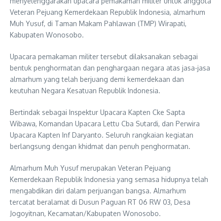
menyelenggarakan upacara pemakaman militer untuk anggota
Veteran Pejuang Kemerdekaan Republik Indonesia, almarhum
Muh Yusuf, di Taman Makam Pahlawan (TMP) Wirapati,
Kabupaten Wonosobo.
Upacara pemakaman militer tersebut dilaksanakan sebagai
bentuk penghormatan dan penghargaan negara atas jasa-jasa
almarhum yang telah berjuang demi kemerdekaan dan
keutuhan Negara Kesatuan Republik Indonesia.
Bertindak sebagai Inspektur Upacara Kapten Cke Sapta
Wibawa, Komandan Upacara Lettu Cba Sutardi, dan Perwira
Upacara Kapten Inf Daryanto. Seluruh rangkaian kegiatan
berlangsung dengan khidmat dan penuh penghormatan.
Almarhum Muh Yusuf merupakan Veteran Pejuang
Kemerdekaan Republik Indonesia yang semasa hidupnya telah
mengabdikan diri dalam perjuangan bangsa. Almarhum
tercatat beralamat di Dusun Paguan RT 06 RW 03, Desa
Jogoyitnan, Kecamatan/Kabupaten Wonosobo.