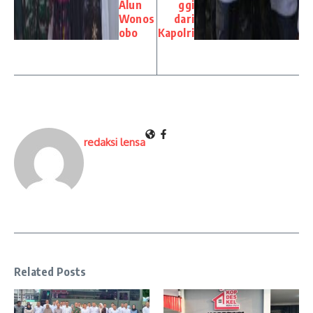
Alun
ggi
Wonos
dari
obo
Kapolri
redaksi lensa
Related Posts