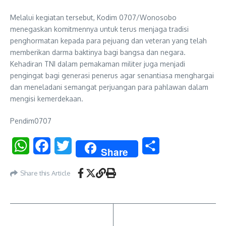
Melalui kegiatan tersebut, Kodim 0707/Wonosobo
menegaskan komitmennya untuk terus menjaga tradisi
penghormatan kepada para pejuang dan veteran yang telah
memberikan darma baktinya bagi bangsa dan negara.
Kehadiran TNI dalam pemakaman militer juga menjadi
pengingat bagi generasi penerus agar senantiasa menghargai
dan meneladani semangat perjuangan para pahlawan dalam
mengisi kemerdekaan.
Pendim0707
WhatsApp
Facebook
Twitter
Share
Share
Share this Article