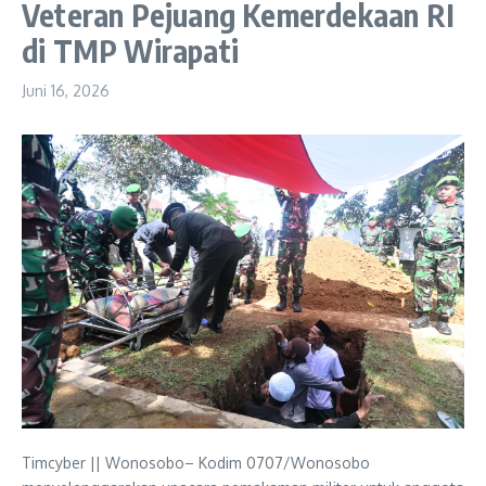
Veteran Pejuang Kemerdekaan RI
di TMP Wirapati
Juni 16, 2026
Timcyber || Wonosobo– Kodim 0707/Wonosobo