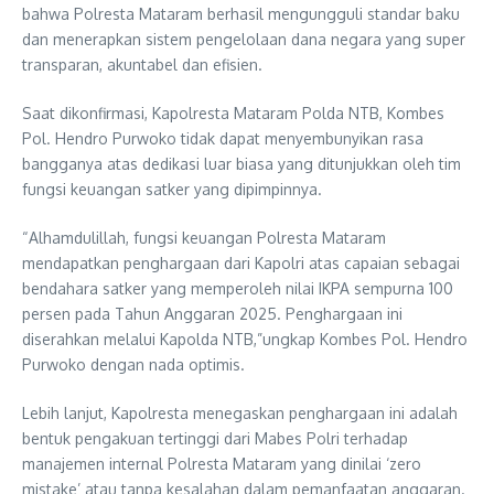
bahwa Polresta Mataram berhasil mengungguli standar baku
dan menerapkan sistem pengelolaan dana negara yang super
transparan, akuntabel dan efisien.
Saat dikonfirmasi, Kapolresta Mataram Polda NTB, Kombes
Pol. Hendro Purwoko tidak dapat menyembunyikan rasa
bangganya atas dedikasi luar biasa yang ditunjukkan oleh tim
fungsi keuangan satker yang dipimpinnya.
“Alhamdulillah, fungsi keuangan Polresta Mataram
mendapatkan penghargaan dari Kapolri atas capaian sebagai
bendahara satker yang memperoleh nilai IKPA sempurna 100
persen pada Tahun Anggaran 2025. Penghargaan ini
diserahkan melalui Kapolda NTB,”ungkap Kombes Pol. Hendro
Purwoko dengan nada optimis.
Lebih lanjut, Kapolresta menegaskan penghargaan ini adalah
bentuk pengakuan tertinggi dari Mabes Polri terhadap
manajemen internal Polresta Mataram yang dinilai ‘zero
mistake’ atau tanpa kesalahan dalam pemanfaatan anggaran.