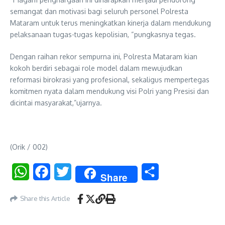
semangat dan motivasi bagi seluruh personel Polresta
Mataram untuk terus meningkatkan kinerja dalam mendukung
pelaksanaan tugas-tugas kepolisian, “pungkasnya tegas.
Dengan raihan rekor sempurna ini, Polresta Mataram kian
kokoh berdiri sebagai role model dalam mewujudkan
reformasi birokrasi yang profesional, sekaligus mempertegas
komitmen nyata dalam mendukung visi Polri yang Presisi dan
dicintai masyarakat,”ujarnya.
(Orik / 002)
WhatsApp
Facebook
Twitter
Share
Share
Share this Article