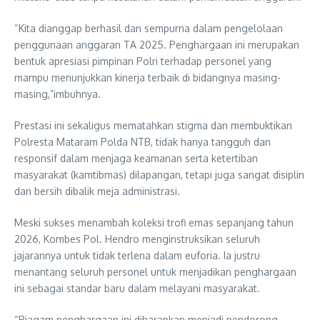
“Kita dianggap berhasil dan sempurna dalam pengelolaan
penggunaan anggaran TA 2025. Penghargaan ini merupakan
bentuk apresiasi pimpinan Polri terhadap personel yang
mampu menunjukkan kinerja terbaik di bidangnya masing-
masing,”imbuhnya.
Prestasi ini sekaligus mematahkan stigma dan membuktikan
Polresta Mataram Polda NTB, tidak hanya tangguh dan
responsif dalam menjaga keamanan serta ketertiban
masyarakat (kamtibmas) dilapangan, tetapi juga sangat disiplin
dan bersih dibalik meja administrasi.
Meski sukses menambah koleksi trofi emas sepanjang tahun
2026, Kombes Pol. Hendro menginstruksikan seluruh
jajarannya untuk tidak terlena dalam euforia. Ia justru
menantang seluruh personel untuk menjadikan penghargaan
ini sebagai standar baru dalam melayani masyarakat.
“Piagam penghargaan ini diharapkan menjadi pendorong