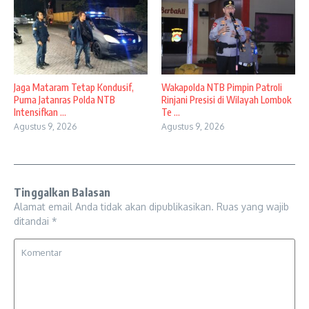
Jaga Mataram Tetap Kondusif,
Wakapolda NTB Pimpin Patroli
Puma Jatanras Polda NTB
Rinjani Presisi di Wilayah Lombok
Intensifkan ...
Te ...
Agustus 9, 2026
Agustus 9, 2026
Tinggalkan Balasan
Alamat email Anda tidak akan dipublikasikan.
Ruas yang wajib
ditandai
*