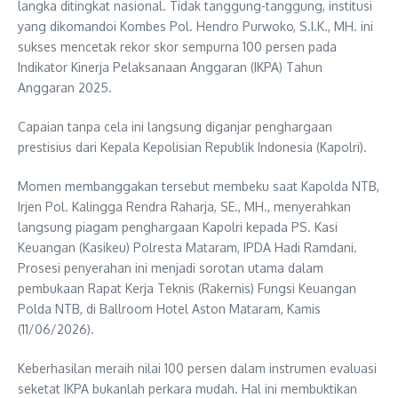
langka ditingkat nasional. Tidak tanggung-tanggung, institusi
yang dikomandoi Kombes Pol. Hendro Purwoko, S.I.K., MH. ini
sukses mencetak rekor skor sempurna 100 persen pada
Indikator Kinerja Pelaksanaan Anggaran (IKPA) Tahun
Anggaran 2025.
Capaian tanpa cela ini langsung diganjar penghargaan
prestisius dari Kepala Kepolisian Republik Indonesia (Kapolri).
Momen membanggakan tersebut membeku saat Kapolda NTB,
Irjen Pol. Kalingga Rendra Raharja, SE., MH., menyerahkan
langsung piagam penghargaan Kapolri kepada PS. Kasi
Keuangan (Kasikeu) Polresta Mataram, IPDA Hadi Ramdani.
Prosesi penyerahan ini menjadi sorotan utama dalam
pembukaan Rapat Kerja Teknis (Rakernis) Fungsi Keuangan
Polda NTB, di Ballroom Hotel Aston Mataram, Kamis
(11/06/2026).
Keberhasilan meraih nilai 100 persen dalam instrumen evaluasi
seketat IKPA bukanlah perkara mudah. Hal ini membuktikan