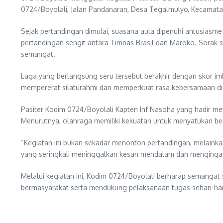
0724/Boyolali, Jalan Pandanaran, Desa Tegalmulyo, Kecamata
Sejak pertandingan dimulai, suasana aula dipenuhi antusiasm
pertandingan sengit antara Timnas Brasil dan Maroko. Sorak 
semangat.
Laga yang berlangsung seru tersebut berakhir dengan skor im
mempererat silaturahmi dan memperkuat rasa kebersamaan dian
Pasiter Kodim 0724/Boyolali Kapten Inf Nasoha yang hadir m
Menurutnya, olahraga memiliki kekuatan untuk menyatukan b
“Kegiatan ini bukan sekadar menonton pertandingan, melainka
yang seringkali meninggalkan kesan mendalam dan mengingatk
Melalui kegiatan ini, Kodim 0724/Boyolali berharap semangat 
bermasyarakat serta mendukung pelaksanaan tugas sehari-har