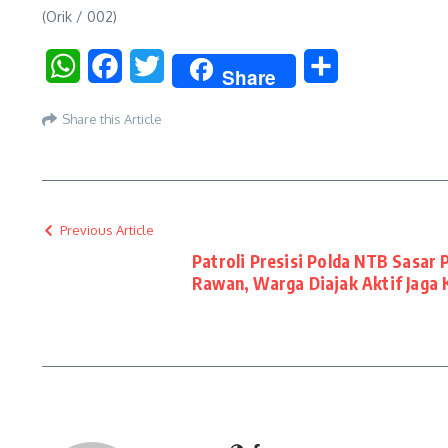
(Orik / 002)
WhatsApp
Facebook
Twitter
Share
Share
Share this Article
Previous Article
Patroli Presisi Polda NTB Sasa
Rawan, Warga Diajak Aktif Jaga