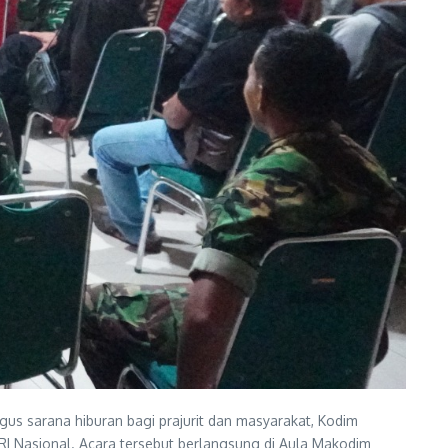
us sarana hiburan bagi prajurit dan masyarakat, Kodim
I Nasional. Acara tersebut berlangsung di Aula Makodim