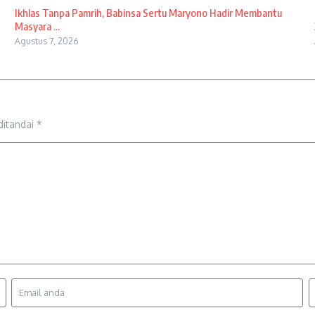
Ikhlas Tanpa Pamrih, Babinsa Sertu Maryono Hadir Membantu
Masyara ...
Agustus 7, 2026
ditandai
*