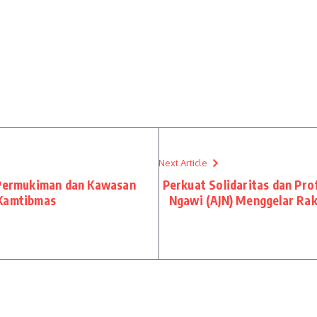
Next Article
r Permukiman dan Kawasan
Perkuat Solidaritas dan Prof
 Kamtibmas
Ngawi (AJN) Menggelar Rak