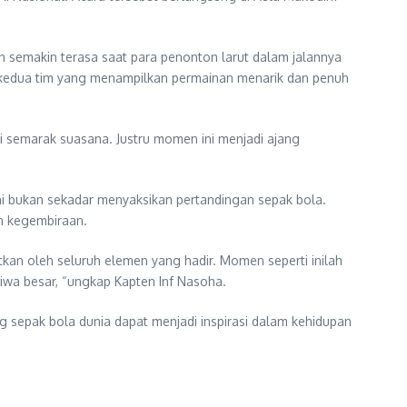
 semakin terasa saat para penonton larut dalam jalannya
i kedua tim yang menampilkan permainan menarik dan penuh
i semarak suasana. Justru momen ini menjadi ajang
i bukan sekadar menyaksikan pertandingan sepak bola.
n kegembiraan.
kan oleh seluruh elemen yang hadir. Momen seperti inilah
wa besar, “ungkap Kapten Inf Nasoha.
g sepak bola dunia dapat menjadi inspirasi dalam kehidupan