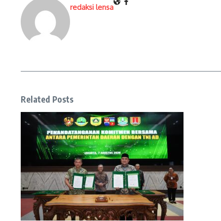
redaksi lensa
Related Posts