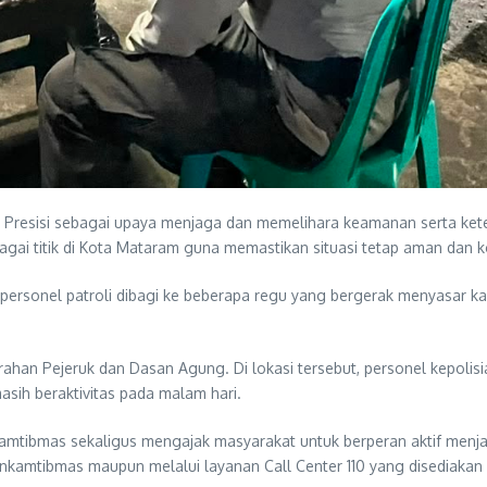
i Presisi sebagai upaya menjaga dan memelihara keamanan serta ket
agai titik di Kota Mataram guna memastikan situasi tetap aman dan k
ersonel patroli dibagi ke beberapa regu yang bergerak menyasar ka
ahan Pejeruk dan Dasan Agung. Di lokasi tersebut, personel kepolisi
ih beraktivitas pada malam hari.
mtibmas sekaligus mengajak masyarakat untuk berperan aktif menj
amtibmas maupun melalui layanan Call Center 110 yang disediakan P