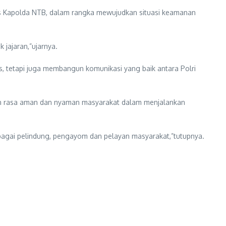
tas Kapolda NTB, dalam rangka mewujudkan situasi keamanan
 jajaran,”ujarnya.
as, tetapi juga membangun komunikasi yang baik antara Polri
kan rasa aman dan nyaman masyarakat dalam menjalankan
sebagai pelindung, pengayom dan pelayan masyarakat,”tutupnya.