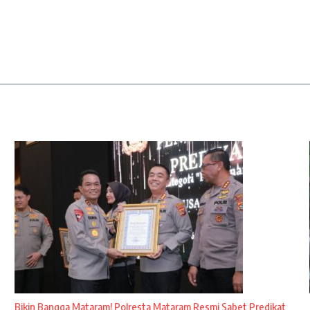
Bikin Bangga Mataram! Polresta Mataram Resmi Sabet Predikat