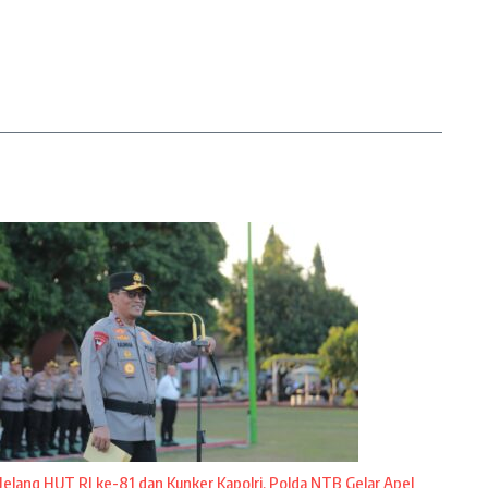
Jelang HUT RI ke-81 dan Kunker Kapolri, Polda NTB Gelar Apel