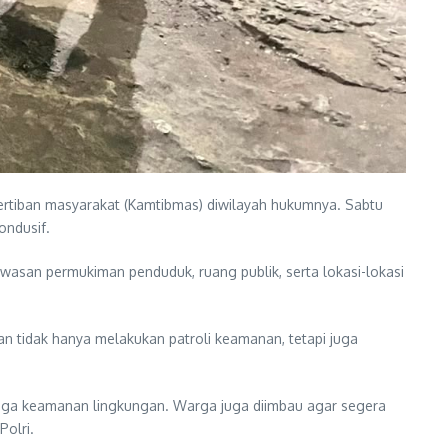
ertiban masyarakat (Kamtibmas) diwilayah hukumnya. Sabtu
ondusif.
wasan permukiman penduduk, ruang publik, serta lokasi-lokasi
an tidak hanya melakukan patroli keamanan, tetapi juga
aga keamanan lingkungan. Warga juga diimbau agar segera
olri.