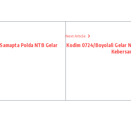
Next Article
 Samapta Polda NTB Gelar
Kodim 0724/Boyolali Gelar 
Kebersa