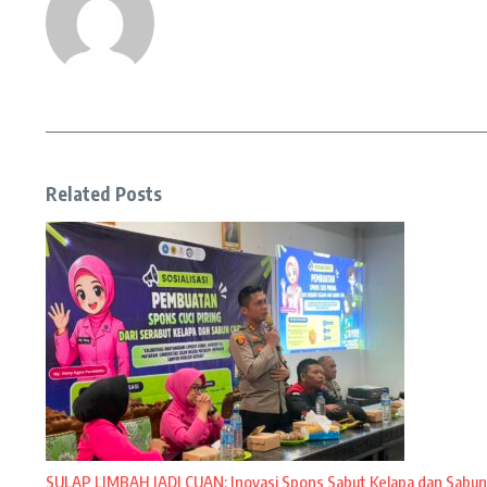
Related Posts
SULAP LIMBAH JADI CUAN: Inovasi Spons Sabut Kelapa dan Sabun