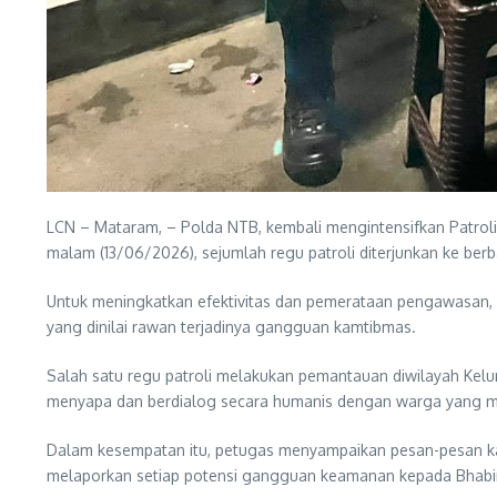
LCN – Mataram, – Polda NTB, kembali mengintensifkan Patrol
malam (13/06/2026), sejumlah regu patroli diterjunkan ke berb
Untuk meningkatkan efektivitas dan pemerataan pengawasan, p
yang dinilai rawan terjadinya gangguan kamtibmas.
Salah satu regu patroli melakukan pemantauan diwilayah Kelur
menyapa dan berdialog secara humanis dengan warga yang mas
Dalam kesempatan itu, petugas menyampaikan pesan-pesan ka
melaporkan setiap potensi gangguan keamanan kepada Bhabink