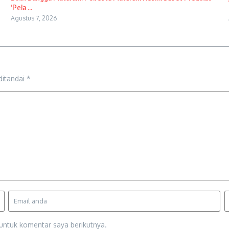
‘Pela ...
Agustus 7, 2026
ditandai
*
untuk komentar saya berikutnya.