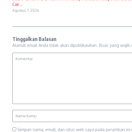
Cair ...
Agustus 7, 2026
Tinggalkan Balasan
Alamat email Anda tidak akan dipublikasikan.
Ruas yang wajib 
Simpan nama, email, dan situs web saya pada peramban ini 