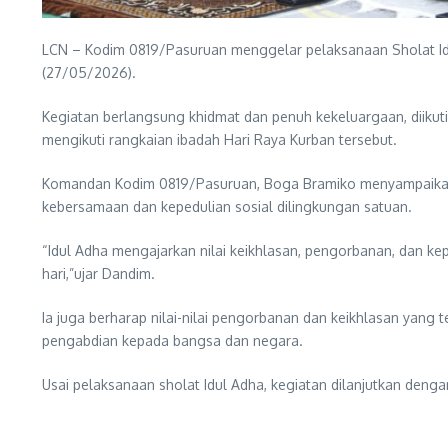
LCN – Kodim 0819/Pasuruan menggelar pelaksanaan Sholat Idu
(27/05/2026).
Kegiatan berlangsung khidmat dan penuh kekeluargaan, diikuti 
mengikuti rangkaian ibadah Hari Raya Kurban tersebut.
Komandan Kodim 0819/Pasuruan, Boga Bramiko menyampaikan 
kebersamaan dan kepedulian sosial dilingkungan satuan.
“Idul Adha mengajarkan nilai keikhlasan, pengorbanan, dan k
hari,”ujar Dandim.
Ia juga berharap nilai-nilai pengorbanan dan keikhlasan yan
pengabdian kepada bangsa dan negara.
Usai pelaksanaan sholat Idul Adha, kegiatan dilanjutkan den