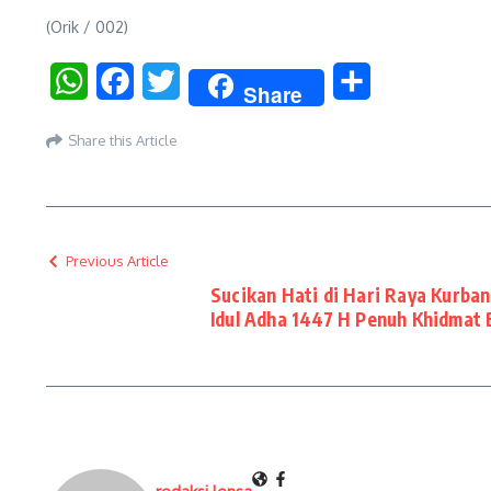
(Orik / 002)
WhatsApp
Facebook
Twitter
Share
Share
Share this Article
Previous Article
Sucikan Hati di Hari Raya Kurban
Idul Adha 1447 H Penuh Khidmat 