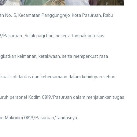
ran No. 5, Kecamatan Panggungrejo, Kota Pasuruan, Rabu
9/Pasuruan. Sejak pagi hari, peserta tampak antusias
katkan keimanan, ketakwaan, serta memperkuat rasa
kuat solidaritas dan kebersamaan dalam kehidupan sehari-
seluruh personel Kodim 0819/Pasuruan dalam menjalankan tugas
ngan Makodim 0819/Pasuruan,”tandasnya.