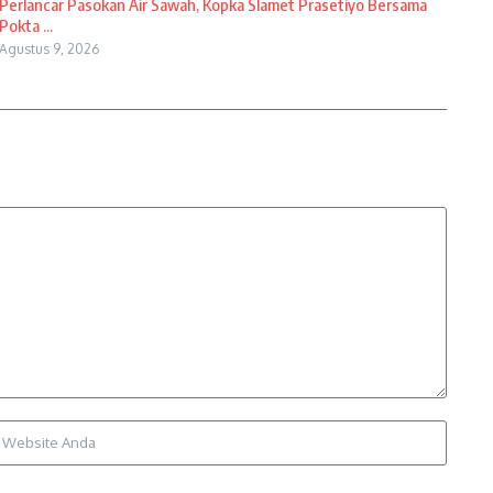
Perlancar Pasokan Air Sawah, Kopka Slamet Prasetiyo Bersama
Pokta ...
Agustus 9, 2026