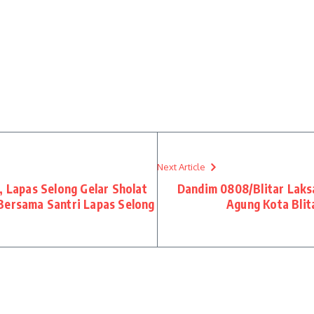
Next Article
, Lapas Selong Gelar Sholat
Dandim 0808/Blitar Laksa
Bersama Santri Lapas Selong
Agung Kota Bli