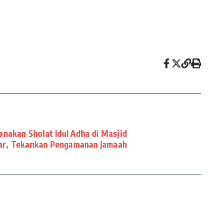
nakan Sholat Idul Adha di Masjid
tar, Tekankan Pengamanan Jamaah