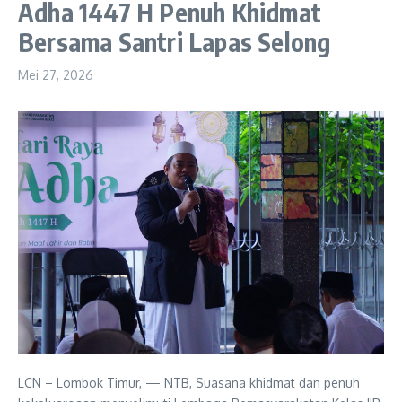
Adha 1447 H Penuh Khidmat
Bersama Santri Lapas Selong
Mei 27, 2026
LCN – Lombok Timur, — NTB, Suasana khidmat dan penuh