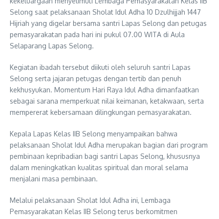
kekeluargaan menyelimuti Lembaga Pemasyarakatan Kelas IIB
Selong saat pelaksanaan Sholat Idul Adha 10 Dzulhijjah 1447
Hijriah yang digelar bersama santri Lapas Selong dan petugas
pemasyarakatan pada hari ini pukul 07.00 WITA di Aula
Selaparang Lapas Selong.
Kegiatan ibadah tersebut diikuti oleh seluruh santri Lapas
Selong serta jajaran petugas dengan tertib dan penuh
kekhusyukan. Momentum Hari Raya Idul Adha dimanfaatkan
sebagai sarana memperkuat nilai keimanan, ketakwaan, serta
mempererat kebersamaan dilingkungan pemasyarakatan.
Kepala Lapas Kelas IIB Selong menyampaikan bahwa
pelaksanaan Sholat Idul Adha merupakan bagian dari program
pembinaan kepribadian bagi santri Lapas Selong, khususnya
dalam meningkatkan kualitas spiritual dan moral selama
menjalani masa pembinaan.
Melalui pelaksanaan Sholat Idul Adha ini, Lembaga
Pemasyarakatan Kelas IIB Selong terus berkomitmen