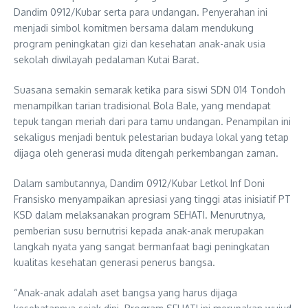
Dandim 0912/Kubar serta para undangan. Penyerahan ini
menjadi simbol komitmen bersama dalam mendukung
program peningkatan gizi dan kesehatan anak-anak usia
sekolah diwilayah pedalaman Kutai Barat.
Suasana semakin semarak ketika para siswi SDN 014 Tondoh
menampilkan tarian tradisional Bola Bale, yang mendapat
tepuk tangan meriah dari para tamu undangan. Penampilan ini
sekaligus menjadi bentuk pelestarian budaya lokal yang tetap
dijaga oleh generasi muda ditengah perkembangan zaman.
Dalam sambutannya, Dandim 0912/Kubar Letkol Inf Doni
Fransisko menyampaikan apresiasi yang tinggi atas inisiatif PT
KSD dalam melaksanakan program SEHATI. Menurutnya,
pemberian susu bernutrisi kepada anak-anak merupakan
langkah nyata yang sangat bermanfaat bagi peningkatan
kualitas kesehatan generasi penerus bangsa.
“Anak-anak adalah aset bangsa yang harus dijaga