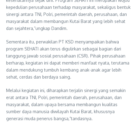
kesehatannya sejak dini. Program SEHATI ini merupakan wujud
kepedulian perusahaan terhadap masyarakat, sekaligus bentuk
sinergi antara TNI, Polri, pemerintah daerah, perusahaan, dan
masyarakat dalam membangun Kutai Barat yang lebih sehat
dan sejahtera,”ungkap Dandim.
Sementara itu, perwakilan PT KSD menyampaikan bahwa
program SEHATI akan terus digulirkan sebagai bagian dari
tanggung jawab sosial perusahaan (CSR). Pihak perusahaan
berharap, kegiatan ini dapat memberi manfaat nyata, terutama
dalam mendukung tumbuh kembang anak-anak agar lebih
sehat, cerdas dan berdaya saing.
Melalui kegiatan ini, diharapkan terjalin sinergi yang semakin
erat antara TNI, Polri, pemerintah daerah, perusahaan, dan
masyarakat, dalam upaya bersama membangun kualitas
sumber daya manusia diwilayah Kutai Barat, khususnya
generasi muda penerus bangsa,”tandasnya.