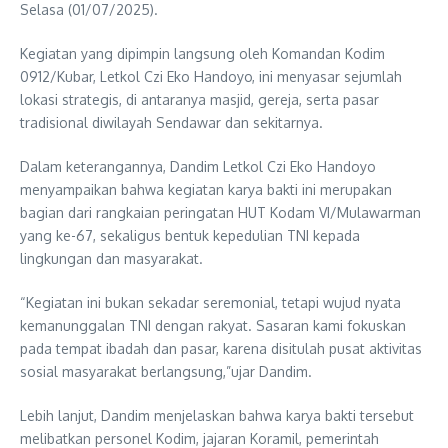
Selasa (01/07/2025).
Kegiatan yang dipimpin langsung oleh Komandan Kodim
0912/Kubar, Letkol Czi Eko Handoyo, ini menyasar sejumlah
lokasi strategis, di antaranya masjid, gereja, serta pasar
tradisional diwilayah Sendawar dan sekitarnya.
Dalam keterangannya, Dandim Letkol Czi Eko Handoyo
menyampaikan bahwa kegiatan karya bakti ini merupakan
bagian dari rangkaian peringatan HUT Kodam VI/Mulawarman
yang ke-67, sekaligus bentuk kepedulian TNI kepada
lingkungan dan masyarakat.
“Kegiatan ini bukan sekadar seremonial, tetapi wujud nyata
kemanunggalan TNI dengan rakyat. Sasaran kami fokuskan
pada tempat ibadah dan pasar, karena disitulah pusat aktivitas
sosial masyarakat berlangsung,”ujar Dandim.
Lebih lanjut, Dandim menjelaskan bahwa karya bakti tersebut
melibatkan personel Kodim, jajaran Koramil, pemerintah