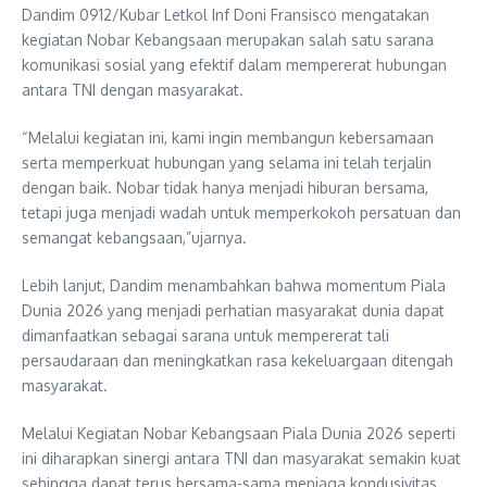
Dandim 0912/Kubar Letkol Inf Doni Fransisco mengatakan
kegiatan Nobar Kebangsaan merupakan salah satu sarana
komunikasi sosial yang efektif dalam mempererat hubungan
antara TNI dengan masyarakat.
“Melalui kegiatan ini, kami ingin membangun kebersamaan
serta memperkuat hubungan yang selama ini telah terjalin
dengan baik. Nobar tidak hanya menjadi hiburan bersama,
tetapi juga menjadi wadah untuk memperkokoh persatuan dan
semangat kebangsaan,”ujarnya.
Lebih lanjut, Dandim menambahkan bahwa momentum Piala
Dunia 2026 yang menjadi perhatian masyarakat dunia dapat
dimanfaatkan sebagai sarana untuk mempererat tali
persaudaraan dan meningkatkan rasa kekeluargaan ditengah
masyarakat.
Melalui Kegiatan Nobar Kebangsaan Piala Dunia 2026 seperti
ini diharapkan sinergi antara TNI dan masyarakat semakin kuat
sehingga dapat terus bersama-sama menjaga kondusivitas