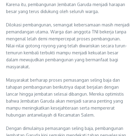
Karena itu, pembangunan Jembatan Garuda menjadi harapan
besar yang terus didukung oleh seluruh warga.
Dilokasi pembangunan, semangat kebersamaan masih menjadi
pemandangan utama. Warga dan anggota TNI bekerja tanpa
mengenal lelah demi mempercepat proses pembangunan.
Nilai-nilai gotong royong yang telah diwariskan secara turun-
temurun kembali terbukti mampu menjadi kekuatan besar
dalam mewujudkan pembangunan yang bermanfaat bagi
masyarakat.
Masyarakat berharap proses pemasangan seling baja dan
tahapan pembangunan berikutnya dapat berjalan dengan
lancar hingga jembatan selesai dibangun. Mereka optimistis
bahwa Jembatan Garuda akan menjadi sarana penting yang
mampu meningkatkan kesejahteraan serta mempererat
hubungan antarwilayah di Kecamatan Salem.
Dengan dimulainya pemasangan seling baja, pembangunan
Jembatan Garuda kini semakin mendekati tahap penyelesaian.