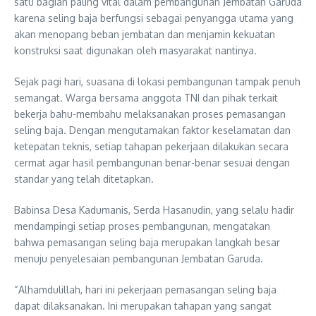
satu bagian paling vital dalam pembangunan Jembatan Garuda
karena seling baja berfungsi sebagai penyangga utama yang
akan menopang beban jembatan dan menjamin kekuatan
konstruksi saat digunakan oleh masyarakat nantinya.
Sejak pagi hari, suasana di lokasi pembangunan tampak penuh
semangat. Warga bersama anggota TNI dan pihak terkait
bekerja bahu-membahu melaksanakan proses pemasangan
seling baja. Dengan mengutamakan faktor keselamatan dan
ketepatan teknis, setiap tahapan pekerjaan dilakukan secara
cermat agar hasil pembangunan benar-benar sesuai dengan
standar yang telah ditetapkan.
Babinsa Desa Kadumanis, Serda Hasanudin, yang selalu hadir
mendampingi setiap proses pembangunan, mengatakan
bahwa pemasangan seling baja merupakan langkah besar
menuju penyelesaian pembangunan Jembatan Garuda.
“Alhamdulillah, hari ini pekerjaan pemasangan seling baja
dapat dilaksanakan. Ini merupakan tahapan yang sangat