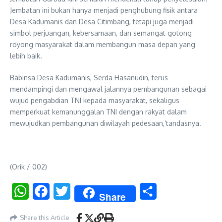
Jembatan ini bukan hanya menjadi penghubung fisik antara
Desa Kadumanis dan Desa Citimbang, tetapi juga menjadi
simbol perjuangan, kebersamaan, dan semangat gotong
royong masyarakat dalam membangun masa depan yang
lebih baik.
Babinsa Desa Kadumanis, Serda Hasanudin, terus
mendampingi dan mengawal jalannya pembangunan sebagai
wujud pengabdian TNI kepada masyarakat, sekaligus
memperkuat kemanunggalan TNI dengan rakyat dalam
mewujudkan pembangunan diwilayah pedesaan,’tandasnya.
(Orik / 002)
WhatsApp
Facebook
Twitter
Share
Share
Share this Article