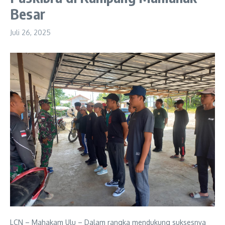
Besar
Juli 26, 2025
LCN – Mahakam Ulu – Dalam rangka mendukung suksesnya