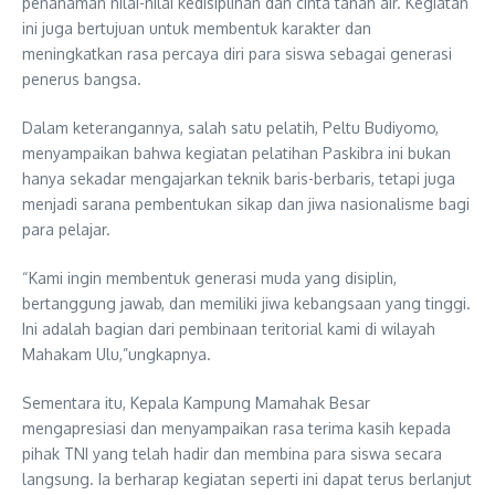
penanaman nilai-nilai kedisiplinan dan cinta tanah air. Kegiatan
ini juga bertujuan untuk membentuk karakter dan
meningkatkan rasa percaya diri para siswa sebagai generasi
penerus bangsa.
Dalam keterangannya, salah satu pelatih, Peltu Budiyomo,
menyampaikan bahwa kegiatan pelatihan Paskibra ini bukan
hanya sekadar mengajarkan teknik baris-berbaris, tetapi juga
menjadi sarana pembentukan sikap dan jiwa nasionalisme bagi
para pelajar.
“Kami ingin membentuk generasi muda yang disiplin,
bertanggung jawab, dan memiliki jiwa kebangsaan yang tinggi.
Ini adalah bagian dari pembinaan teritorial kami di wilayah
Mahakam Ulu,”ungkapnya.
Sementara itu, Kepala Kampung Mamahak Besar
mengapresiasi dan menyampaikan rasa terima kasih kepada
pihak TNI yang telah hadir dan membina para siswa secara
langsung. Ia berharap kegiatan seperti ini dapat terus berlanjut