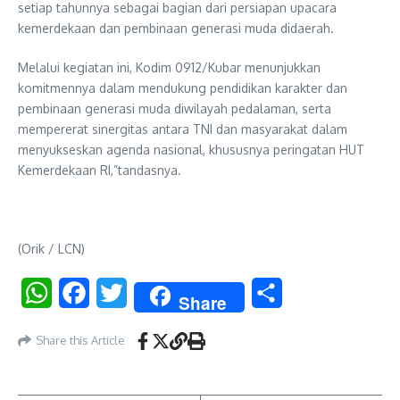
setiap tahunnya sebagai bagian dari persiapan upacara
kemerdekaan dan pembinaan generasi muda didaerah.
Melalui kegiatan ini, Kodim 0912/Kubar menunjukkan
komitmennya dalam mendukung pendidikan karakter dan
pembinaan generasi muda diwilayah pedalaman, serta
mempererat sinergitas antara TNI dan masyarakat dalam
menyukseskan agenda nasional, khususnya peringatan HUT
Kemerdekaan RI,”tandasnya.
(Orik / LCN)
WhatsApp
Facebook
Twitter
Share
Share
Share this Article