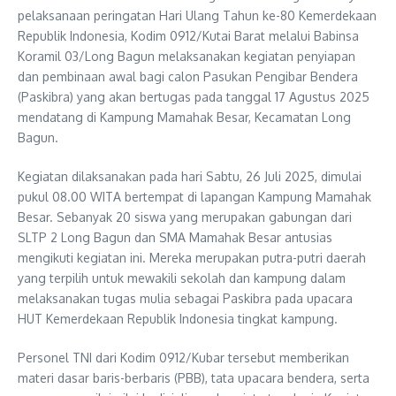
pelaksanaan peringatan Hari Ulang Tahun ke-80 Kemerdekaan
Republik Indonesia, Kodim 0912/Kutai Barat melalui Babinsa
Koramil 03/Long Bagun melaksanakan kegiatan penyiapan
dan pembinaan awal bagi calon Pasukan Pengibar Bendera
(Paskibra) yang akan bertugas pada tanggal 17 Agustus 2025
mendatang di Kampung Mamahak Besar, Kecamatan Long
Bagun.
Kegiatan dilaksanakan pada hari Sabtu, 26 Juli 2025, dimulai
pukul 08.00 WITA bertempat di lapangan Kampung Mamahak
Besar. Sebanyak 20 siswa yang merupakan gabungan dari
SLTP 2 Long Bagun dan SMA Mamahak Besar antusias
mengikuti kegiatan ini. Mereka merupakan putra-putri daerah
yang terpilih untuk mewakili sekolah dan kampung dalam
melaksanakan tugas mulia sebagai Paskibra pada upacara
HUT Kemerdekaan Republik Indonesia tingkat kampung.
Personel TNI dari Kodim 0912/Kubar tersebut memberikan
materi dasar baris-berbaris (PBB), tata upacara bendera, serta