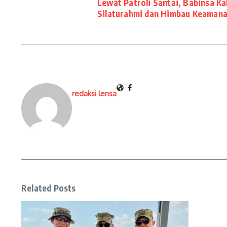
Lewat Patroli Santai, Babinsa Ka
Silaturahmi dan Himbau Keaman
redaksi lensa
Related Posts