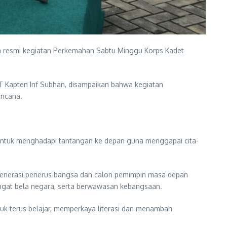
 resmi kegiatan Perkemahan Sabtu Minggu Korps Kadet
 Kapten Inf Subhan, disampaikan bahwa kegiatan
encana.
untuk menghadapi tantangan ke depan guna menggapai cita-
 generasi penerus bangsa dan calon pemimpin masa depan
semangat bela negara, serta berwawasan kebangsaan.
uk terus belajar, memperkaya literasi dan menambah