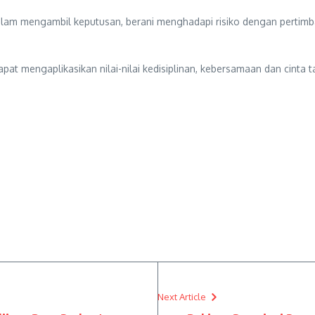
dalam mengambil keputusan, berani menghadapi risiko dengan pertim
pat mengaplikasikan nilai-nilai kedisiplinan, kebersamaan dan cinta t
Next Article