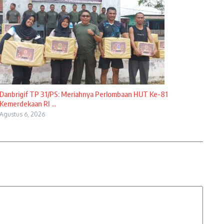
Danbrigif TP 31/PS: Meriahnya Perlombaan HUT Ke-81
Kemerdekaan RI ...
Agustus 6, 2026