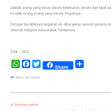
Jadilah orang yang beran dalam kebenaran, berani dan bijak 
ini milik orang-orang yang berani,”tegasnya.
Dengan berakhirnya kegiatan ini, diharapkan seluruh peserta da
sekolah maupun masyarakat,”tandasnya.
(Orik / 002)
WhatsApp
Facebook
Twitter
Share
Share
Share this Article
Previous Article