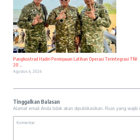
Pangkostrad Hadiri Peninjauan Latihan Operasi Terintegrasi TNI
20 ...
Agustus 6, 2026
Tinggalkan Balasan
Alamat email Anda tidak akan dipublikasikan.
Ruas yang wajib 