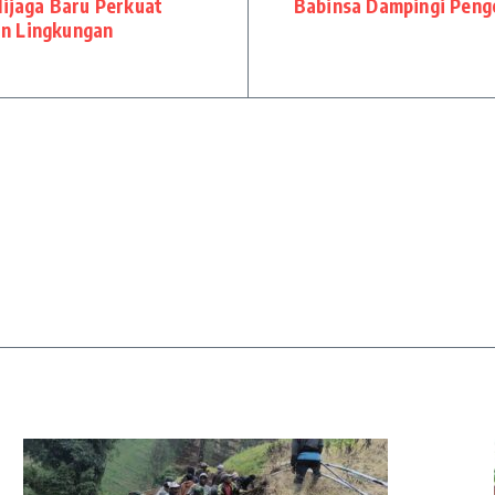
lijaga Baru Perkuat
Babinsa Dampingi Peng
an Lingkungan