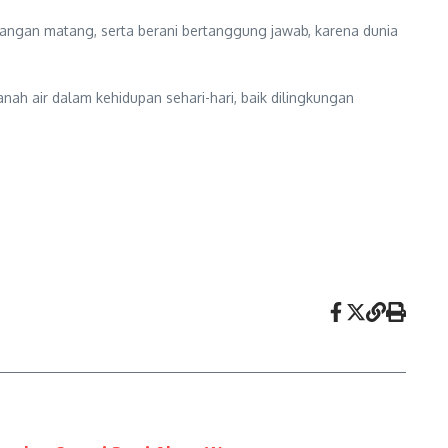
bangan matang, serta berani bertanggung jawab, karena dunia
anah air dalam kehidupan sehari-hari, baik dilingkungan