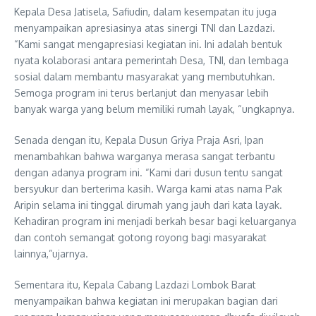
Kepala Desa Jatisela, Safiudin, dalam kesempatan itu juga
menyampaikan apresiasinya atas sinergi TNI dan Lazdazi.
“Kami sangat mengapresiasi kegiatan ini. Ini adalah bentuk
nyata kolaborasi antara pemerintah Desa, TNI, dan lembaga
sosial dalam membantu masyarakat yang membutuhkan.
Semoga program ini terus berlanjut dan menyasar lebih
banyak warga yang belum memiliki rumah layak, “ungkapnya.
Senada dengan itu, Kepala Dusun Griya Praja Asri, Ipan
menambahkan bahwa warganya merasa sangat terbantu
dengan adanya program ini. “Kami dari dusun tentu sangat
bersyukur dan berterima kasih. Warga kami atas nama Pak
Aripin selama ini tinggal dirumah yang jauh dari kata layak.
Kehadiran program ini menjadi berkah besar bagi keluarganya
dan contoh semangat gotong royong bagi masyarakat
lainnya,”ujarnya.
Sementara itu, Kepala Cabang Lazdazi Lombok Barat
menyampaikan bahwa kegiatan ini merupakan bagian dari