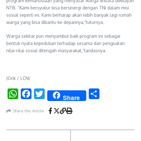
program kemanusiaan yang menyasar warga dhuafa diwilayah
NTB. “Kami bersyukur bisa bersinergi dengan TNI dalam misi
sosial seperti ini. Kami berharap akan lebih banyak lagi rumah
warga yang bisa dibantu ke depannya,”tuturnya.
Warga sekitar pun menyambut baik program ini sebagai
bentuk nyata kepedulian terhadap sesama dan penguatan
nilai-nilai sosial ditengah masyarakat,”tandasnya.
(Orik / LCN)
WhatsApp
Facebook
Twitter
Share
Share
Share this Article