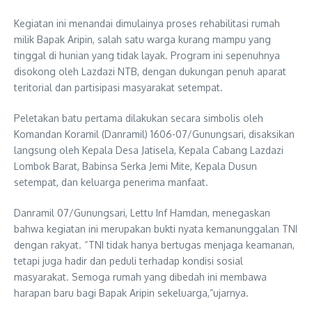
Kegiatan ini menandai dimulainya proses rehabilitasi rumah
milik Bapak Aripin, salah satu warga kurang mampu yang
tinggal di hunian yang tidak layak. Program ini sepenuhnya
disokong oleh Lazdazi NTB, dengan dukungan penuh aparat
teritorial dan partisipasi masyarakat setempat.
Peletakan batu pertama dilakukan secara simbolis oleh
Komandan Koramil (Danramil) 1606-07/Gunungsari, disaksikan
langsung oleh Kepala Desa Jatisela, Kepala Cabang Lazdazi
Lombok Barat, Babinsa Serka Jemi Mite, Kepala Dusun
setempat, dan keluarga penerima manfaat.
Danramil 07/Gunungsari, Lettu Inf Hamdan, menegaskan
bahwa kegiatan ini merupakan bukti nyata kemanunggalan TNI
dengan rakyat. “TNI tidak hanya bertugas menjaga keamanan,
tetapi juga hadir dan peduli terhadap kondisi sosial
masyarakat. Semoga rumah yang dibedah ini membawa
harapan baru bagi Bapak Aripin sekeluarga,”ujarnya.