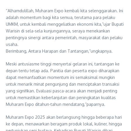
“Alhamdulillah, Muharam Expo kembali kita selenggarakan. Ini
adalah momentum bagi kita semua, terutama para pelaku
UMKM, untuk kembali menggeliatkan ekonomi kita,”ujar Bupati
Warisin di sela-sela kunjungannya, seraya menekankan
pentingnya sinergi antara pemerintah, masyarakat dan pelaku
usaha.
Berimbang, Antara Harapan dan Tantangan,”ungkapnya.
Meski antusiasme tinggi menyertai gelaran ini, tantangan ke
depan tentu tetap ada. Panitia dan peserta expo diharapkan
dapat memanfaatkan momentum ini semaksimal mungkin
untuk menarik minat pengunjung dan menciptakan transaksi
yang signifikan. Evaluasi pasca-acara akan menjadi penting
untuk memastikan keberlanjutan dan peningkatan kualitas
Muharam Expo ditahun-tahun mendatang,”paparnya.
Muharam Expo 2025 akan berlangsung hingga beberapa hari
ke depan, menawarkan beragam produk lokal, kuliner, hingga
pertunjukan seni budaya. Kehadiran Bupati Warisin dihari