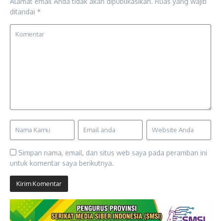
Alamat email Anda tidak akan dipublikasikan.
Ruas yang wajib
ditandai
*
Simpan nama, email, dan situs web saya pada peramban ini
untuk komentar saya berikutnya.