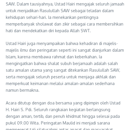
SAW. Dalam tausiyahnya, Ustad Hairi mengajak seluruh jamaah
untuk menjadikan Rasulullah SAW sebagai teladan dalam
kehidupan sehari-hari. Ia menekankan pentingnya
memperbanyak sholawat dan zikir sebagai cara membersihkan
hati dan mendekatkan diri kepada Allah SWT.
Ustad Hairi juga menyampaikan bahwa kehadiran di majelis-
majelis ilmu dan peringatan seperti ini sangat dianjurkan dalam
Islam, karena membawa rahmat dan keberkahan. Ia
mengingatkan bahwa shalat subuh berjamaah adalah salah
satu amalan utama yang sangat ditekankan Rasulullah SAW,
serta mengajak seluruh peserta untuk menjaga akhlak dan
memperkuat keimanan melalui amalan-amalan sederhana
namun bermakna.
Acara ditutup dengan doa bersama yang dipimpin oleh Ustad
H. Hairi S. Pdi. Seluruh rangkaian kegiatan berlangsung
dengan aman, tertib, dan penuh khidmat hingga selesai pada
pukul 09.00 Wita. Peringatan Maulid ini menjadi sarana
mempererat tali silaturahmi antar aparat dan masyarakat,