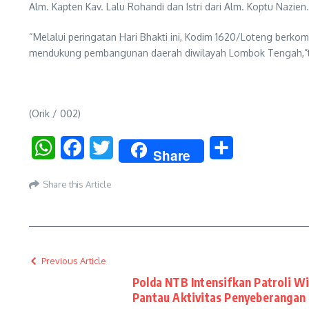
Alm. Kapten Kav. Lalu Rohandi dan Istri dari Alm. Koptu Nazien.
“Melalui peringatan Hari Bhakti ini, Kodim 1620/Loteng berk
mendukung pembangunan daerah diwilayah Lombok Tengah,”
(Orik / 002)
WhatsApp
Facebook
Twitter
Share
Share
Share this Article
Previous Article
Polda NTB Intensifkan Patroli W
Pantau Aktivitas Penyeberangan