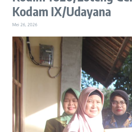
Kodam IX/Udayana
Mei 26, 2026