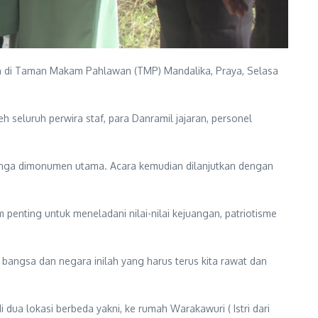
n di Taman Makam Pahlawan (TMP) Mandalika, Praya, Selasa
eluruh perwira staf, para Danramil jajaran, personel
unga dimonumen utama. Acara kemudian dilanjutkan dengan
nting untuk meneladani nilai-nilai kejuangan, patriotisme
angsa dan negara inilah yang harus terus kita rawat dan
a lokasi berbeda yakni, ke rumah Warakawuri ( Istri dari