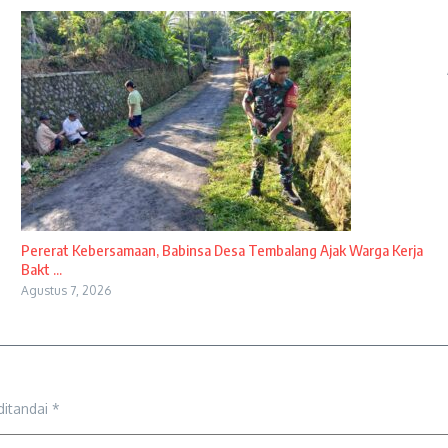
Pererat Kebersamaan, Babinsa Desa Tembalang Ajak Warga Kerja
Bakt ...
Agustus 7, 2026
ditandai
*