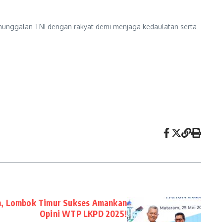
manunggalan TNI dengan rakyat demi menjaga kedaulatan serta
ih, Lombok Timur Sukses Amankan
Opini WTP LKPD 2025!